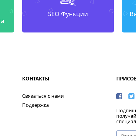
SEO Функции
В
ка
КОНТАКТЫ
ПРИСО
Связаться с нами
Поддержка
Подпиши
получай
специал