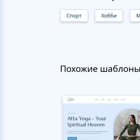
Спорт
Хобби
M
Похожие шаблон