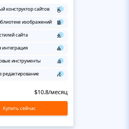
й конструктор сайтов
иблиотеке изображений
стилей сайта
я интеграция
овые инструменты
е редактирование
$10.8/месяц
Купить сейчас