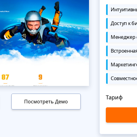
Интуитивны
Доступ к б
Менеджер 
Встроенна
Маркетинг
Совместно
Тариф
Посмотреть Демо