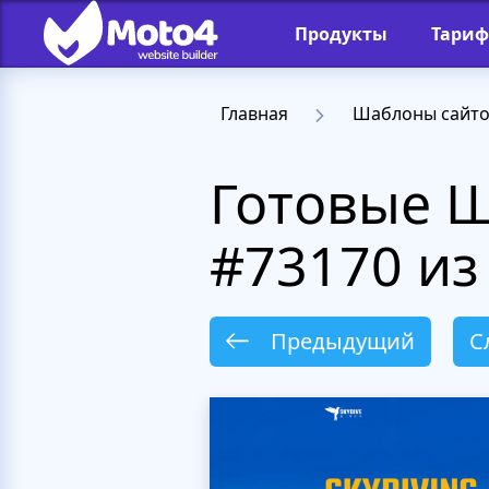
Продукты
Тари
Главная
Шаблоны сайт
Готовые 
#73170 из
Предыдущий
С