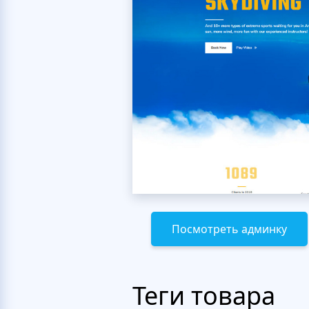
Посмотреть админку
Теги товара