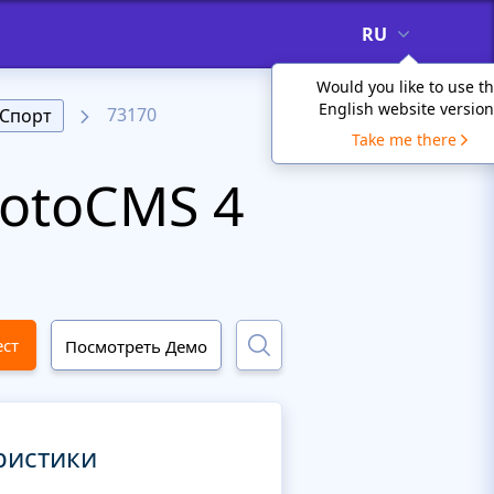
RU
Would you like to use t
English website version
73170
Спорт
Take me there
otoCMS 4
ест
Посмотреть Демо
ристики