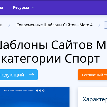
фы
Ресурсы
ов
Современные Шаблоны Сайтов - Moto 4
Шаблоны Сайтов M
 категории Спорт
ледующий
Бесплатный т
Характе