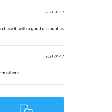
2021-01-17
rchase it, with a good discount as
2021-01-17
rom others