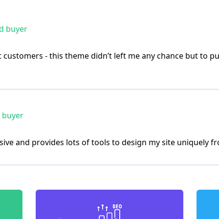
ed buyer
customers - this theme didn’t left me any chance but to pu
d buyer
sive and provides lots of tools to design my site uniquely f