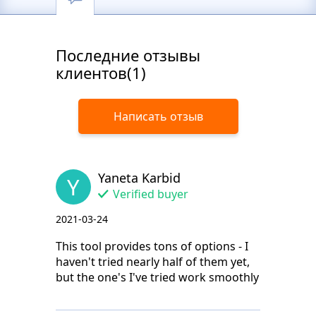
Последние отзывы
клиентов(1)
Написать отзыв
Yaneta Karbid
Y
Verified buyer
2021-03-24
This tool provides tons of options - I
haven't tried nearly half of them yet,
but the one's I've tried work smoothly