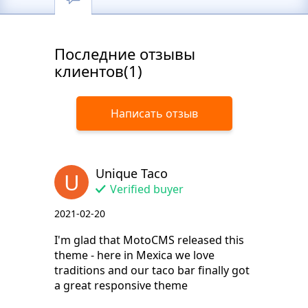
Последние отзывы
клиентов(1)
Написать отзыв
Unique Taco
U
Verified buyer
2021-02-20
I'm glad that MotoCMS released this
theme - here in Mexica we love
traditions and our taco bar finally got
a great responsive theme