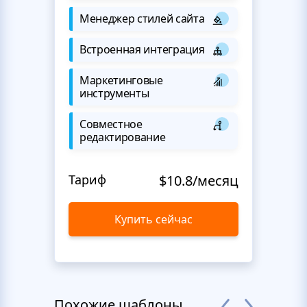
Менеджер стилей сайта
Встроенная интеграция
Маркетинговые
инструменты
Совместное
редактирование
Тариф
$10.8/месяц
Купить сейчас
Похожие шаблоны