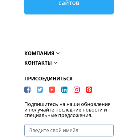
сайтов
КОМПАНИЯ
КОНТАКТЫ
ПРИСОЕДИНИТЬСЯ
Подпишитесь на наши обновления
и получайте последние новости и
специальные предложения.