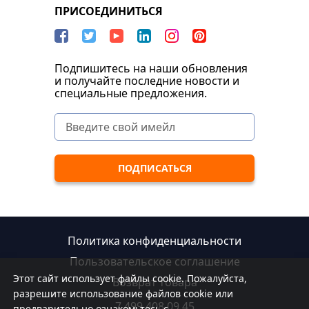
ПРИСОЕДИНИТЬСЯ
Подпишитесь на наши обновления
и получайте последние новости и
специальные предложения.
Политика конфиденциальности
Пользовательское соглашение
Этот сайт использует файлы cookie. Пожалуйста,
Возврат товара
разрешите использование файлов cookie или
7 499 408 09 45
предварительно ознакомьтесь с