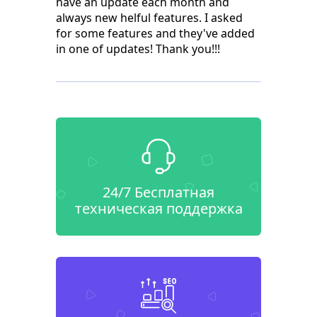
have an update each month and
always new helful features. I asked
for some features and they've added
in one of updates! Thank you!!!
24/7 Бесплатная
техническая поддержка