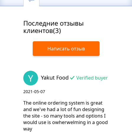
Последние отзывы
клиентов(3)
Написать отзыв
Y
Yakut Food
Verified buyer
2021-05-07
The online ordering system is great
and we've had a lot of fun designing
the site - so many tools and options I
would use is owherwelming in a good
way