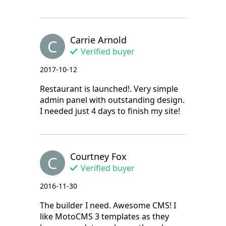
Carrie Arnold
C
Verified buyer
2017-10-12
Restaurant is launched!. Very simple
admin panel with outstanding design.
I needed just 4 days to finish my site!
Courtney Fox
C
Verified buyer
2016-11-30
The builder I need. Awesome CMS! I
like MotoCMS 3 templates as they