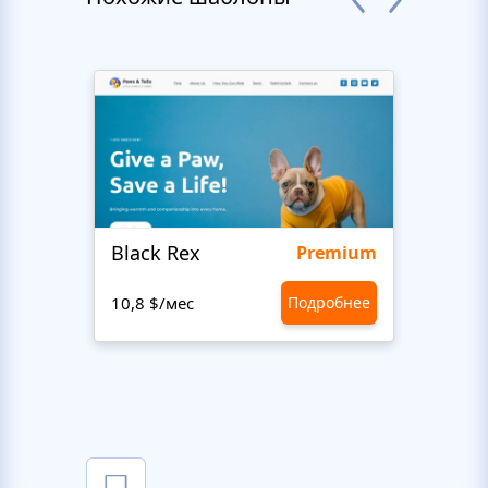
Black Rex
Premium
10,8 $/мес
Подробнее
10,8 $