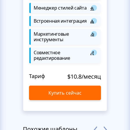
Менеджер стилей сайта
Встроенная интеграция
Маркетинговые
инструменты
Совместное
редактирование
Тариф
$10.8/месяц
Купить сейчас
Похожие шаблоны