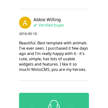
Abbie Willing
A
Verified buyer
2016-05-10
Beautiful. Best template with animals
I've ever seen. I purchased it few days
ago and I'm really happy with it - it's
cute, simple, has lots of usable
widgets and features. I like it so
much! MotoCMS, you are my heroes.