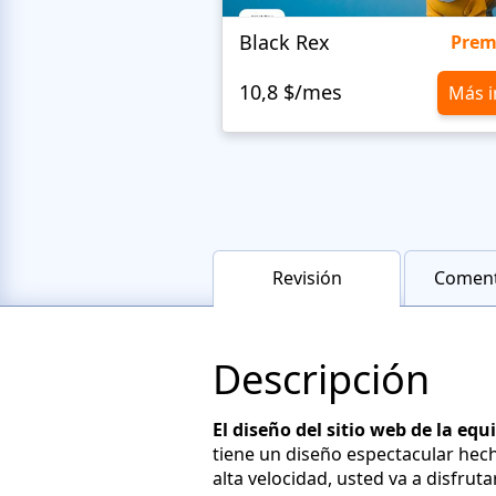
Black Rex
Pre
10,8 $/mes
Más i
Revisión
Coment
Descripción
El diseño del sitio web de la equ
tiene un diseño espectacular hech
alta velocidad, usted va a disfruta