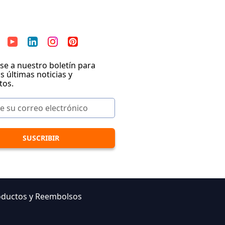
se a nuestro boletín para
as últimas noticias y
tos.
oductos y Reembolsos