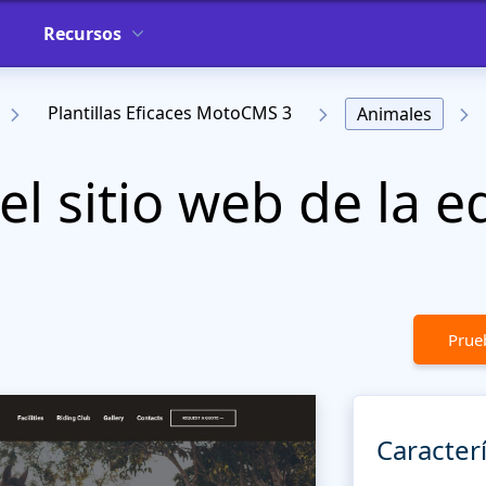
Recursos
Plantillas Eficaces MotoCMS 3
Animales
el sitio web de la e
g
Prueb
Caracterí