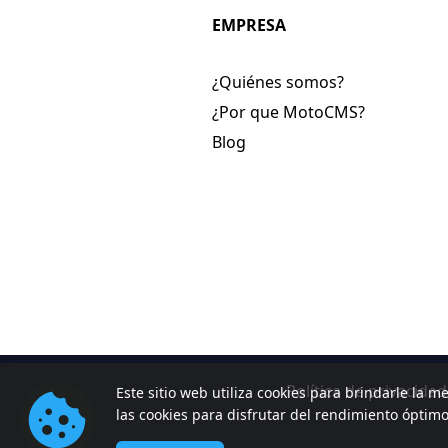
EMPRESA
¿Quiénes somos?
¿Por que MotoCMS?
Blog
Política de privacidad
Este sitio web utiliza cookies para brindarle la me
las cookies para disfrutar del rendimiento óptim