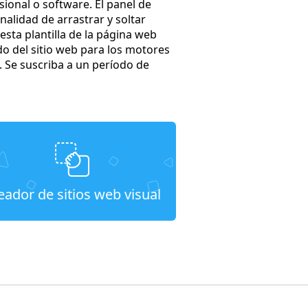
sional o software. El panel de
nalidad de arrastrar y soltar
sta plantilla de la página web
do del sitio web para los motores
 Se suscriba a un período de
eador de sitios web visual