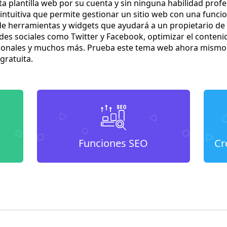
a plantilla web por su cuenta y sin ninguna habilidad profe
intuitiva que permite gestionar un sitio web con una funcio
e herramientas y widgets que ayudará a un propietario de e
edes sociales como Twitter y Facebook, optimizar el conteni
rsonales y muchos más. Prueba este tema web ahora mismo.
gratuita.
Funciones SEO
Cr