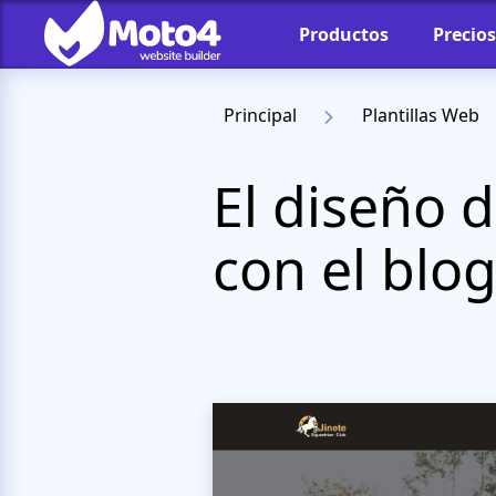
Productos
Precios
Principal
Plantillas Web
El diseño d
con el blo