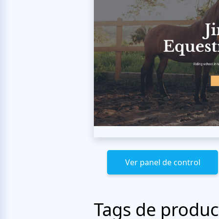
Ver panel de control
Tags de produc