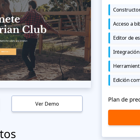
Constructor
Acceso a bi
Editor de est
Integración
Herramient
Edición co
Plan de pre
Ver Demo
tos