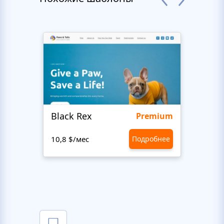
Black Rex
Premium
10,8 $/мес
Подробнее
10,8 $