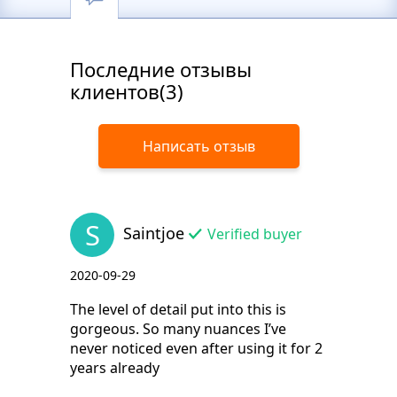
Последние отзывы
клиентов(3)
Написать отзыв
S
Saintjoe
Verified buyer
2020-09-29
The level of detail put into this is
gorgeous. So many nuances I’ve
never noticed even after using it for 2
years already