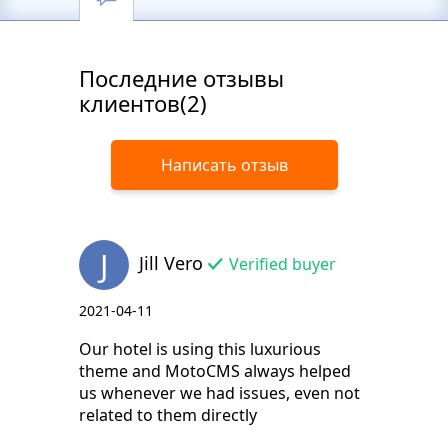
Последние отзывы
клиентов(2)
Написать отзыв
J
Jill Vero
Verified buyer
2021-04-11
Our hotel is using this luxurious
theme and MotoCMS always helped
us whenever we had issues, even not
related to them directly