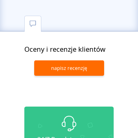
Oceny i recenzje klientów
napisz recenzję