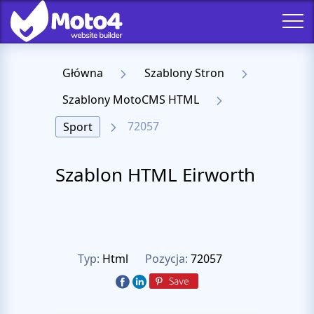
Główna
Szablony Stron
Szablony MotoCMS HTML
72057
Sport
Szablon HTML Eirworth
Typ:
Html
Pozycja:
72057