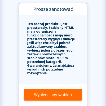
Proszę zanotować
Ten rodzaj produktu jest
przestarzały. Szablony HTML
mają ograniczoną
funkcjonalność i mają nieco
przestarzały wygląd i funkcje.
Jeśli więc chciałbyś pobrać
zaktualizowany szablon,
wybierz jeden z obszernego
zestawu nowoczesnych
szablonów MotoCMS 3 w
potrzebnej kategorii.
Gwarantujemy, że znajdziesz
wśród nich potrzebne
rozwiązanie!
Wybierz inny szablon