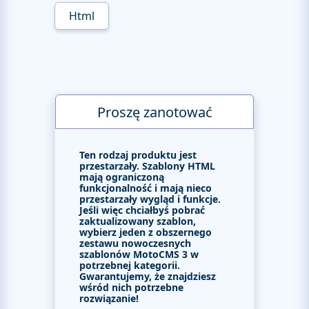
Html
Proszę zanotować
Ten rodzaj produktu jest
przestarzały. Szablony HTML
mają ograniczoną
funkcjonalność i mają nieco
przestarzały wygląd i funkcje.
Jeśli więc chciałbyś pobrać
zaktualizowany szablon,
wybierz jeden z obszernego
zestawu nowoczesnych
szablonów MotoCMS 3 w
potrzebnej kategorii.
Gwarantujemy, że znajdziesz
wśród nich potrzebne
rozwiązanie!