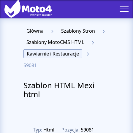
Główna
Szablony Stron
Szablony MotoCMS HTML
Kawiarnie i Restauracje
59081
Szablon HTML Mexi
html
Typ:
Html
Pozycja:
59081