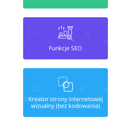
Funkcje SEO
Kreator strony internetowej
wizualny (bez kodowania)