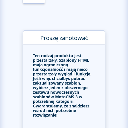
Proszę zanotować
Ten rodzaj produktu jest
przestarzały. Szablony HTML
mają ograniczoną
funkcjonalność i mają nieco
przestarzały wygląd i funkcje.
Jeśli więc chciałbyś pobrać
zaktualizowany szablon,
wybierz jeden z obszernego
zestawu nowoczesnych
szablonów MotoCMS 3 w
potrzebnej kategorii.
Gwarantujemy, że znajdziesz
wśród nich potrzebne
rozwiązanie!