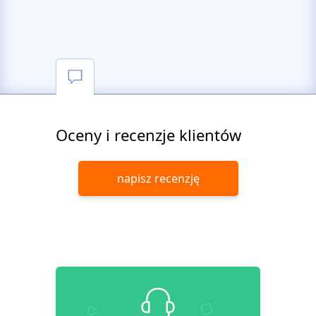
Oceny i recenzje klientów
napisz recenzję