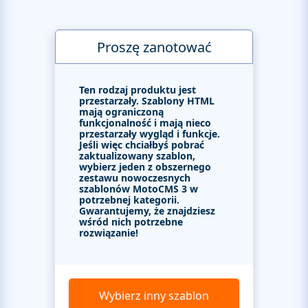
Proszę zanotować
Ten rodzaj produktu jest
przestarzały. Szablony HTML
mają ograniczoną
funkcjonalność i mają nieco
przestarzały wygląd i funkcje.
Jeśli więc chciałbyś pobrać
zaktualizowany szablon,
wybierz jeden z obszernego
zestawu nowoczesnych
szablonów MotoCMS 3 w
potrzebnej kategorii.
Gwarantujemy, że znajdziesz
wśród nich potrzebne
rozwiązanie!
Wybierz inny szablon