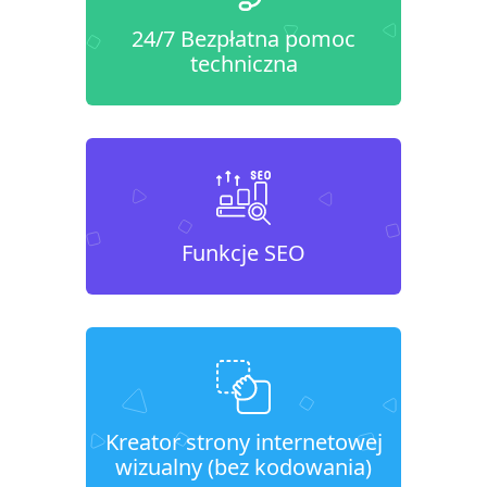
24/7 Bezpłatna pomoc
techniczna
Funkcje SEO
Kreator strony internetowej
wizualny (bez kodowania)