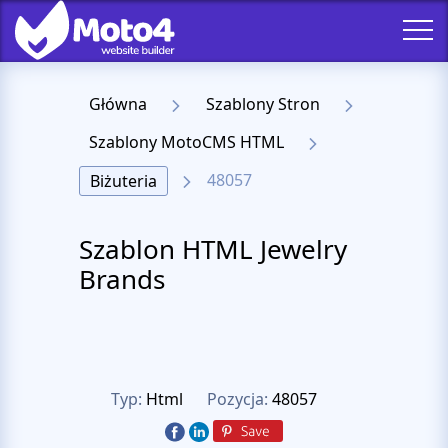
Główna
Szablony Stron
Szablony MotoCMS HTML
48057
Biżuteria
Szablon HTML Jewelry
Brands
Typ:
Html
Pozycja:
48057