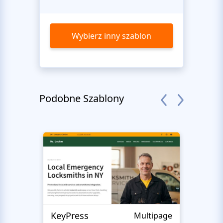
Wybierz inny szablon
Podobne Szablony
KeyPress
Multipage