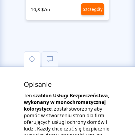
10,8 $/m
Szczegóły
10,8 
Opisanie
Ten
szablon Usługi Bezpieczeństwa,
wykonany w monochromatycznej
kolorystyce
, został stworzony aby
pomóc w stworzeniu stron dla firm
oferujących usługi ochrony domów i
ludzi. Każdy chce czuć się bezpiecznie