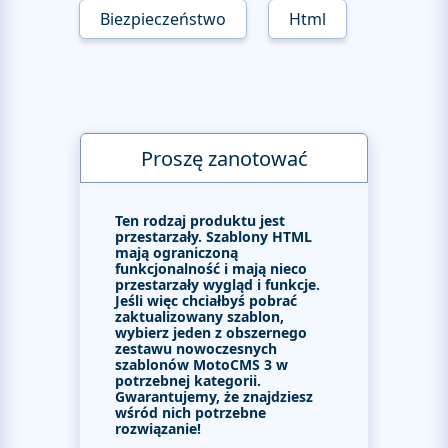
Biezpieczeństwo
Html
Proszę zanotować
Ten rodzaj produktu jest
przestarzały. Szablony HTML
mają ograniczoną
funkcjonalność i mają nieco
przestarzały wygląd i funkcje.
Jeśli więc chciałbyś pobrać
zaktualizowany szablon,
wybierz jeden z obszernego
zestawu nowoczesnych
szablonów MotoCMS 3 w
potrzebnej kategorii.
Gwarantujemy, że znajdziesz
wśród nich potrzebne
rozwiązanie!