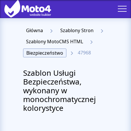
Główna
Szablony Stron
Szablony MotoCMS HTML
47968
Biezpieczeństwo
Szablon Usługi
Bezpieczeństwa,
wykonany w
monochromatycznej
kolorystyce