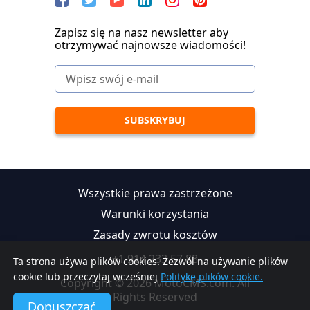
Zapisz się na nasz newsletter aby
otrzymywać najnowsze wiadomości!
Wszystkie prawa zastrzeżone
Warunki korzystania
Zasady zwrotu kosztów
+1 914 233 57 88
Ta strona używa plików cookies. Zezwól na używanie plików
cookie lub przeczytaj wcześniej
Politykę plików cookie.
Copyright © 2026 MotoCMS.com. All
Rights Reserved
Dopuszczać