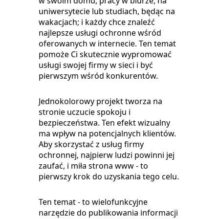
w swoim domu, pracy w biurze, na
uniwersytecie lub studiach, będąc na
wakacjach; i każdy chce znaleźć
najlepsze usługi ochronne wśród
oferowanych w internecie. Ten temat
pomoże Ci skutecznie wypromować
usługi swojej firmy w sieci i być
pierwszym wśród konkurentów.
Jednokolorowy projekt tworza na
stronie uczucie spokoju i
bezpieczeństwa. Ten efekt wizualny
ma wpływ na potencjalnych klientów.
Aby skorzystać z usług firmy
ochronnej, najpierw ludzi powinni jej
zaufać, i miła strona www - to
pierwszy krok do uzyskania tego celu.
Ten temat - to wielofunkcyjne
narzędzie do publikowania informacji