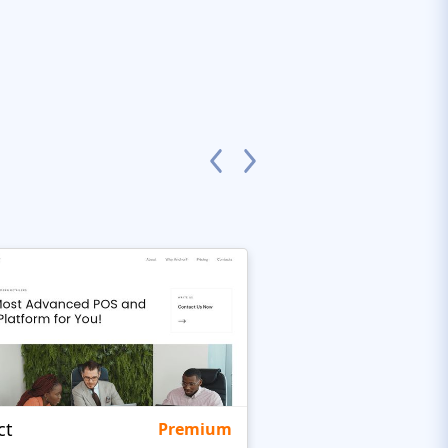
ct
NYPolice
Premium