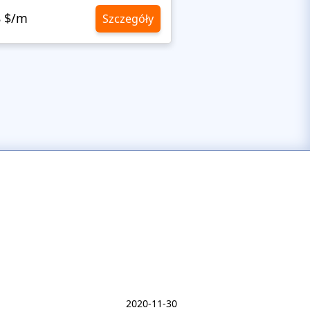
8 $/m
10,8 $/m
Szczegóły
2020-11-30