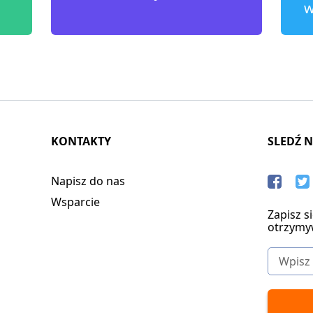
w
KONTAKTY
SLEDŹ 
Napisz do nas
Wsparcie
Zapisz s
otrzymy