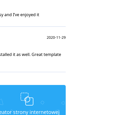
y and I’ve enjoyed it
2020-11-29
alled it as well. Great template
eator strony internetowej