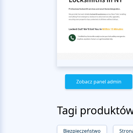
Zobacz panel admin
Tagi produktó
Biezpieczeństwo
Stron