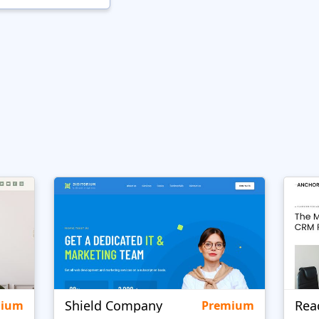
Shield Company
Rea
mium
Premium