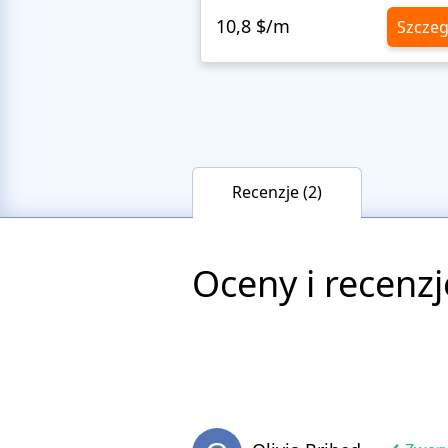
10,8 $/m
Szczeg
Recenzje (2)
Oceny i recenzj