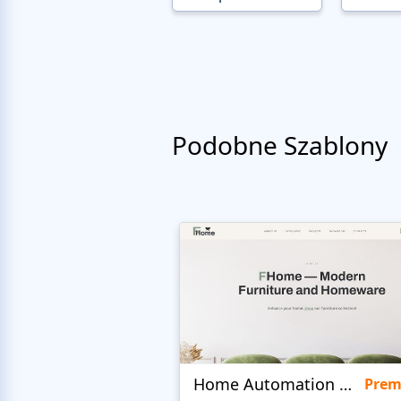
Podobne Szablony
Home Automation Company
Pre