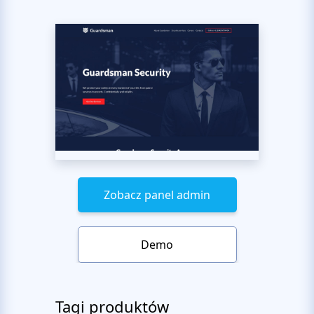
Zobacz panel admin
Demo
Tagi produktów