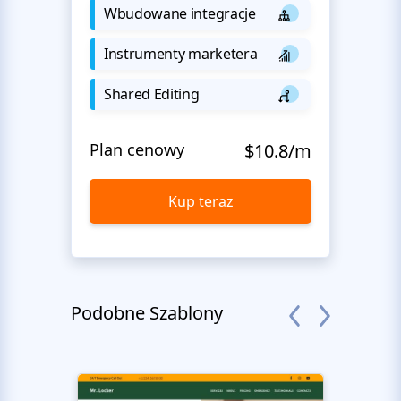
Wbudowane integracje
Instrumenty marketera
Shared Editing
Plan cenowy
$10.8/m
Kup teraz
Podobne Szablony