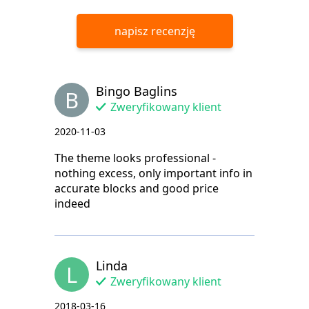
napisz recenzję
Bingo Baglins
B
Zweryfikowany klient
2020-11-03
The theme looks professional -
nothing excess, only important info in
accurate blocks and good price
indeed
Linda
L
Zweryfikowany klient
2018-03-16