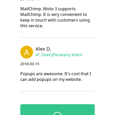
MailChimp. Moto 3 supports
MailChimp. It is very convenient to
keep in touch with customers using
this service.
Alex D.
A
Zweryfikowany klient
2018-03-15
Popups are awesome. It's cool that I
can add popups on my website.