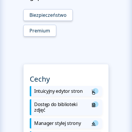
Biezpieczeństwo
Premium
Cechy
Intuicyjny edytor stron
Dostęp do biblioteki
zdjęć
Manager stylej strony