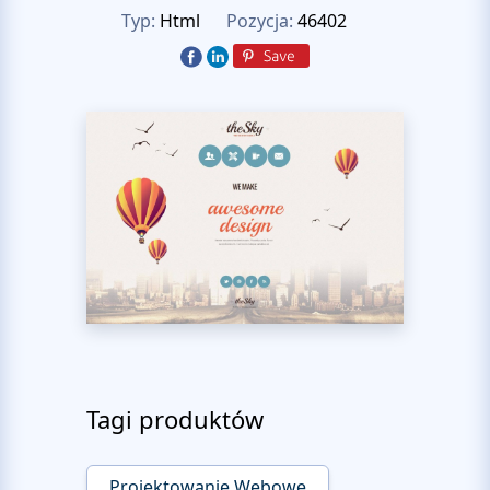
Typ:
Html
Pozycja:
46402
Tagi produktów
Projektowanie Webowe