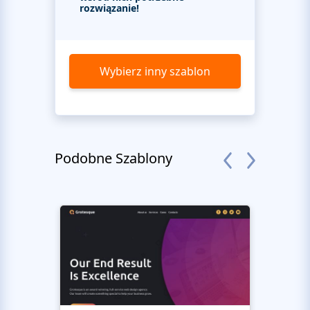
rozwiązanie!
Wybierz inny szablon
Podobne Szablony