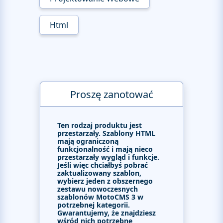
Html
Proszę zanotować
Ten rodzaj produktu jest
przestarzały. Szablony HTML
mają ograniczoną
funkcjonalność i mają nieco
przestarzały wygląd i funkcje.
Jeśli więc chciałbyś pobrać
zaktualizowany szablon,
wybierz jeden z obszernego
zestawu nowoczesnych
szablonów MotoCMS 3 w
potrzebnej kategorii.
Gwarantujemy, że znajdziesz
wśród nich potrzebne