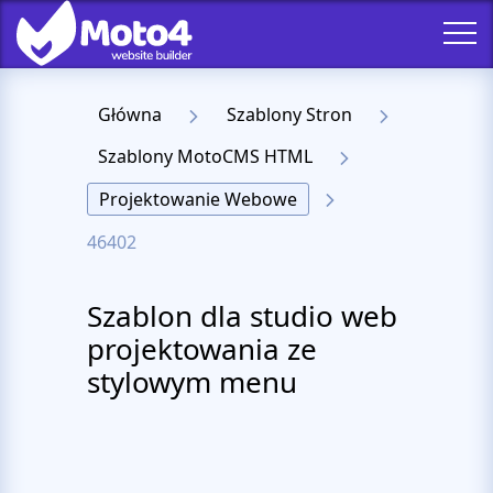
Główna
Szablony Stron
Szablony MotoCMS HTML
Projektowanie Webowe
46402
Szablon dla studio web
projektowania ze
stylowym menu