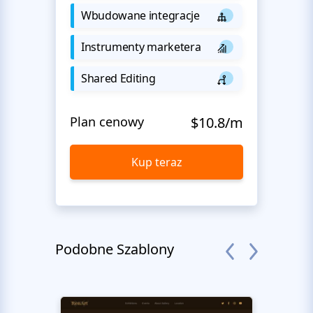
Wbudowane integracje
Instrumenty marketera
Shared Editing
Plan cenowy
$10.8/m
Kup teraz
Podobne Szablony