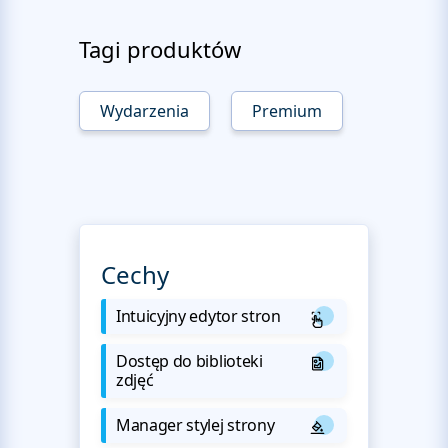
Tagi produktów
Wydarzenia
Premium
Cechy
Intuicyjny edytor stron
Dostęp do biblioteki
zdjęć
Manager stylej strony