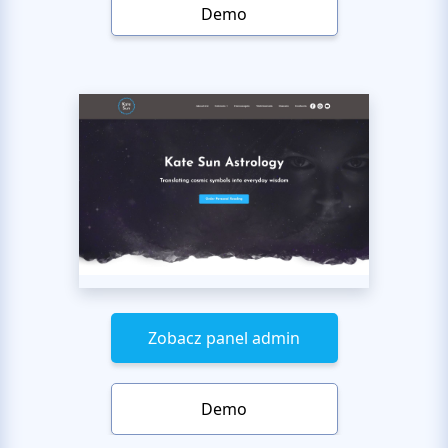
Demo
Zobacz panel admin
Demo