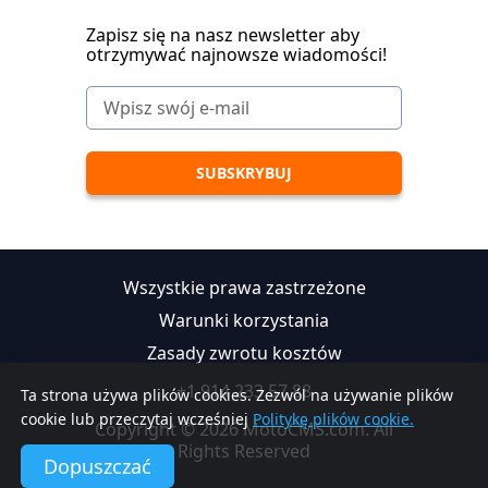
Zapisz się na nasz newsletter aby
otrzymywać najnowsze wiadomości!
Wszystkie prawa zastrzeżone
Warunki korzystania
Zasady zwrotu kosztów
+1 914 233 57 88
Ta strona używa plików cookies. Zezwól na używanie plików
cookie lub przeczytaj wcześniej
Politykę plików cookie.
Copyright © 2026 MotoCMS.com. All
Rights Reserved
Dopuszczać