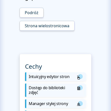
Podróż
Strona wielostronicowa
Cechy
Intuicyjny edytor stron
Dostęp do biblioteki
zdjęć
Manager stylej strony