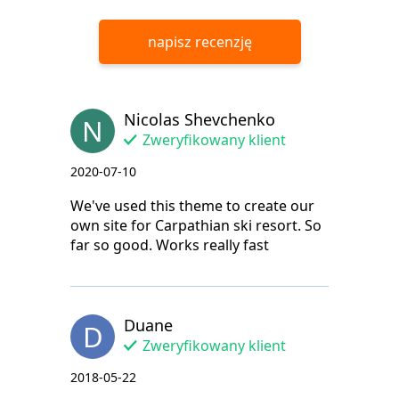
napisz recenzję
Nicolas Shevchenko
N
Zweryfikowany klient
2020-07-10
We've used this theme to create our
own site for Carpathian ski resort. So
far so good. Works really fast
Duane
D
Zweryfikowany klient
2018-05-22