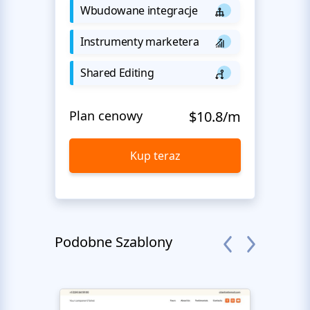
Wbudowane integracje
Instrumenty marketera
Shared Editing
Plan cenowy
$10.8/m
Kup teraz
Podobne Szablony