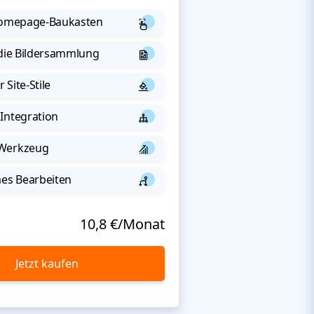
 Homepage-Baukasten
 die Bildersammlung
 Site-Stile
Integration
-Werkzeug
s Bearbeiten
10,8 €/Monat
Jetzt kaufen