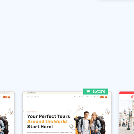
eStore