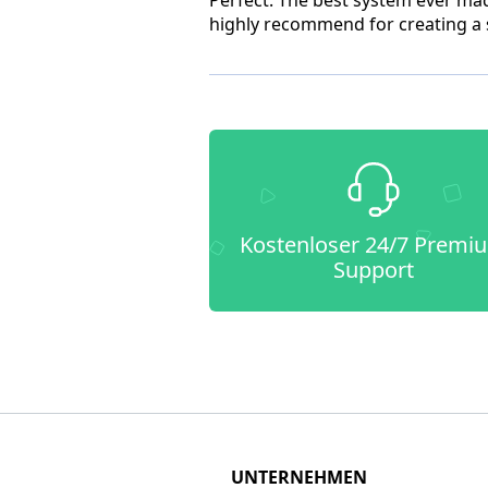
highly recommend for creating a s
Kostenloser 24/7 Premi
Support
UNTERNEHMEN