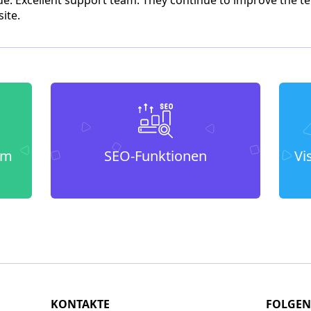
ite.
um
SEO-Funktionen
Vi
KONTAKTE
FOLGEN