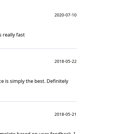
2020-07-10
 really fast
2018-05-22
 is simply the best. Definitely
2018-05-21
emplate based on user feedback. I