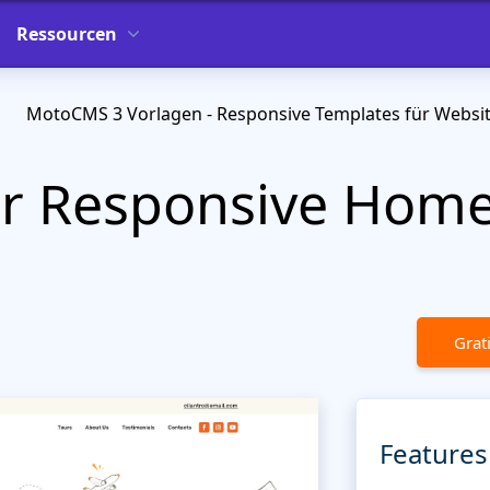
Ressourcen
MotoCMS 3 Vorlagen - Responsive Templates für Websi
ur Responsive Hom
Grat
Features