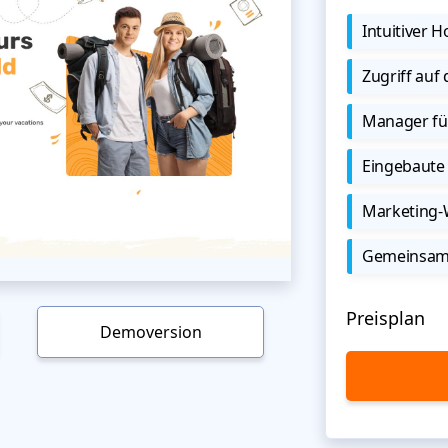
Intuitiver
Zugriff auf
Manager für
Eingebaute 
Marketing
Gemeinsame
Preisplan
Demoversion