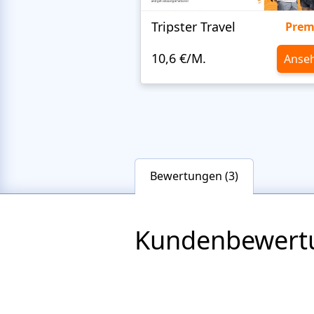
Tripster Travel
Pre
10,6 €/M.
Anse
Bewertungen (3)
Kundenbewert