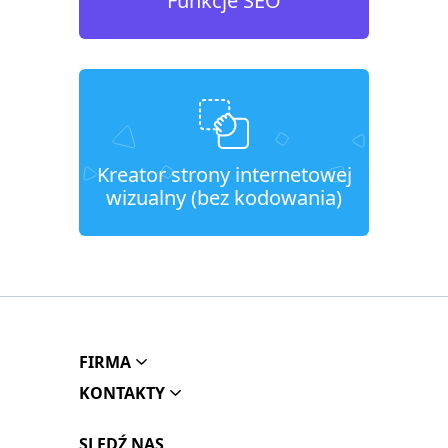
Funkcje SEO
Kreator strony internetowej
wizualny (bez kodowania)
FIRMA
KONTAKTY
SLEDŹ NAS