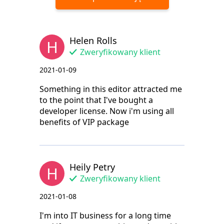
Helen Rolls
H
Zweryfikowany klient
2021-01-09
Something in this editor attracted me
to the point that I've bought a
developer license. Now i'm using all
benefits of VIP package
Heily Petry
H
Zweryfikowany klient
2021-01-08
I'm into IT business for a long time