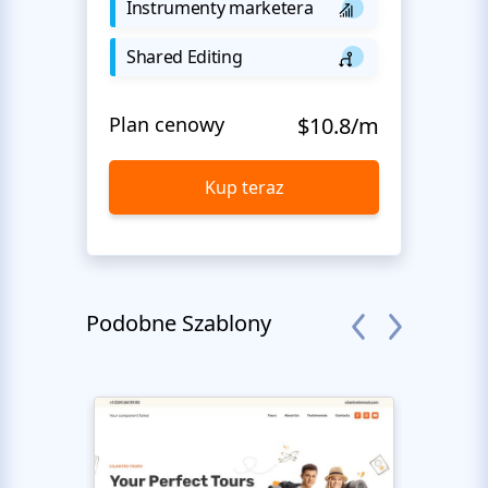
Instrumenty marketera
Shared Editing
Plan cenowy
$10.8/m
Kup teraz
Podobne Szablony