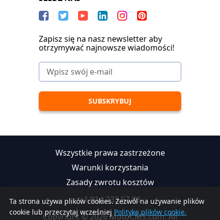
Zapisz się na nasz newsletter aby
otrzymywać najnowsze wiadomości!
Wszystkie prawa zastrzeżone
Warunki korzystania
Zasady zwrotu kosztów
+1 914 233 57 88
Ta strona używa plików cookies. Zezwól na używanie plików
cookie lub przeczytaj wcześniej
Politykę plików cookie.
Copyright © 2026 MotoCMS.com. All