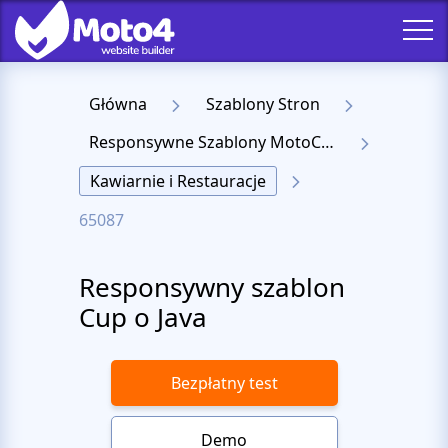
Główna
Szablony Stron
Responsywne Szablony MotoCMS 3
Kawiarnie i Restauracje
65087
Responsywny szablon
Cup o Java
Bezpłatny test
Demo