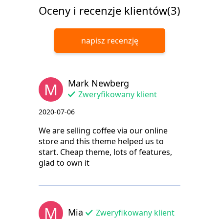
Oceny i recenzje klientów(3)
napisz recenzję
Mark Newberg
M
Zweryfikowany klient
2020-07-06
We are selling coffee via our online
store and this theme helped us to
start. Cheap theme, lots of features,
glad to own it
M
Mia
Zweryfikowany klient