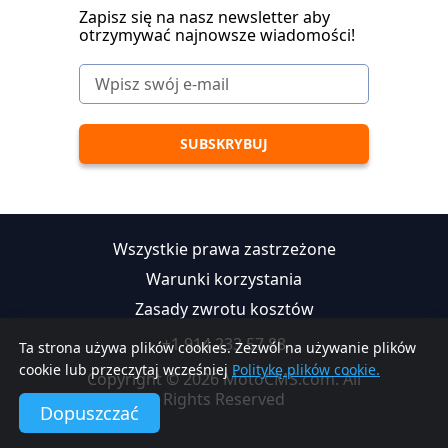
Zapisz się na nasz newsletter aby
otrzymywać najnowsze wiadomości!
Wszystkie prawa zastrzeżone
Warunki korzystania
Zasady zwrotu kosztów
+1 914 233 57 88
Ta strona używa plików cookies. Zezwól na używanie plików
cookie lub przeczytaj wcześniej
Politykę plików cookie.
Copyright © 2026 MotoCMS.com. All
Rights Reserved
Dopuszczać