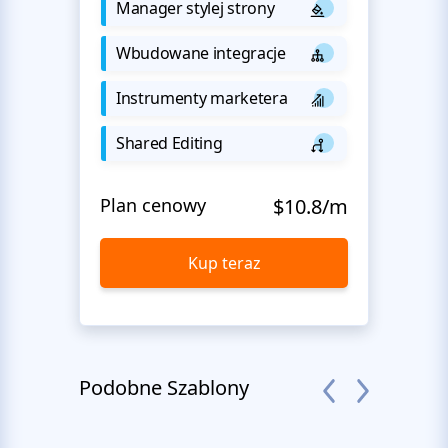
Manager stylej strony
Wbudowane integracje
Instrumenty marketera
Shared Editing
Plan cenowy
$10.8/m
Kup teraz
Podobne Szablony