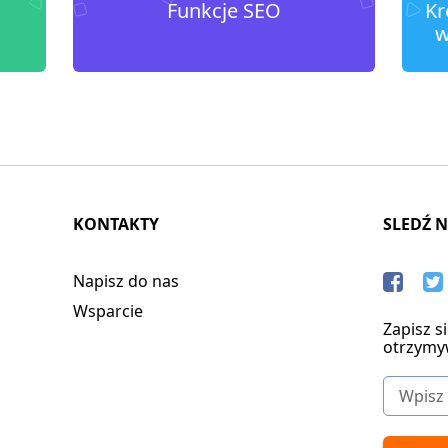
Funkcje SEO
Kr
w
KONTAKTY
SLEDŹ 
Napisz do nas
Wsparcie
Zapisz s
otrzymy