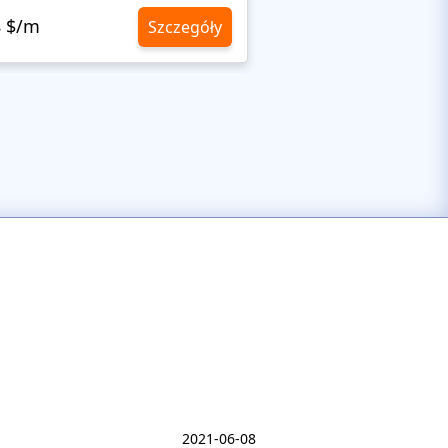
8 $/m
10,8 $/m
Szczegóły
2021-06-08