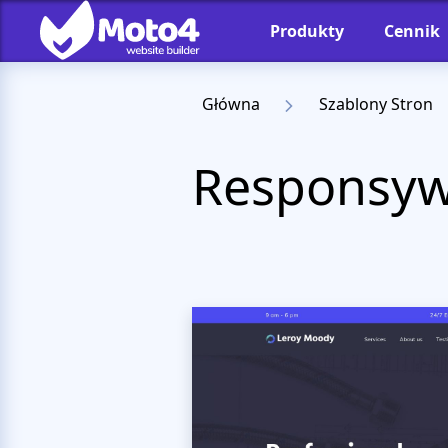
Produkty
Cennik
Główna
Szablony Stron
Responsyw