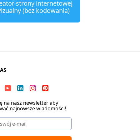
eator strony internetowej
izualny (bez kodowania)
NAS
ię na nasz newsletter aby
wać najnowsze wiadomości!