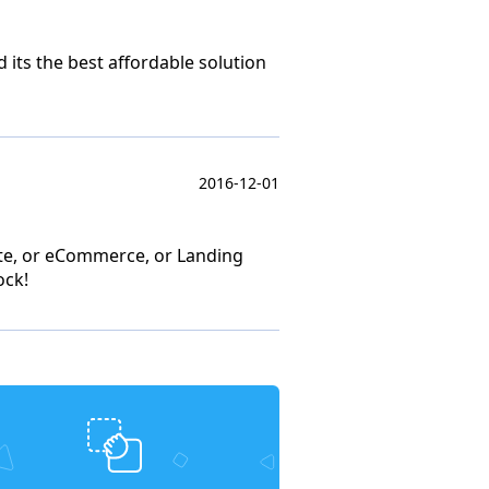
its the best affordable solution
2016-12-01
 site, or eCommerce, or Landing
ock!