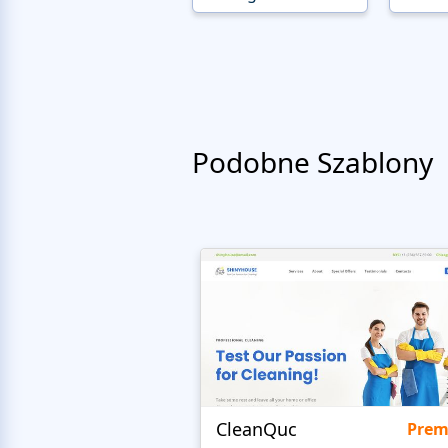
Podobne Szablony
CleanQuc
Pre