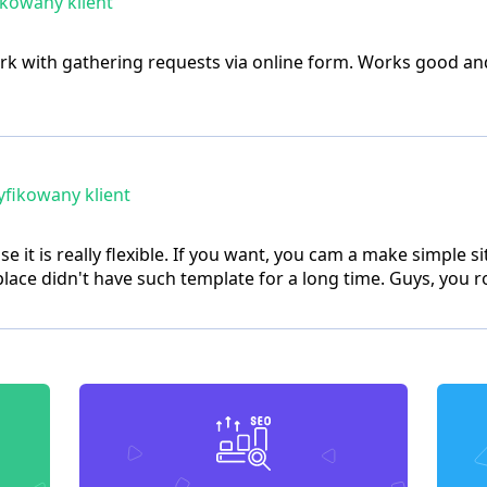
kowany klient
k with gathering requests via online form. Works good and 
fikowany klient
use it is really flexible. If you want, you cam a make simple
ace didn't have such template for a long time. Guys, you r