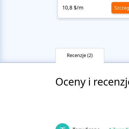
10,8 $/m
Szczeg
Recenzje (2)
Oceny i recenzj