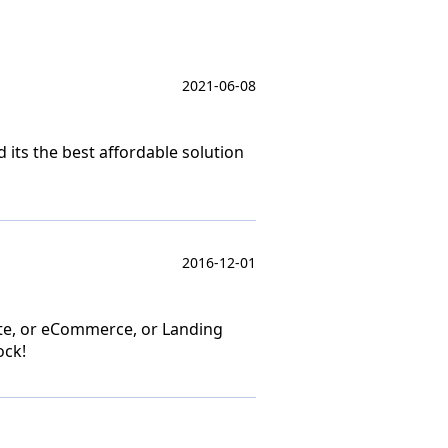
2021-06-08
its the best affordable solution
2016-12-01
 site, or eCommerce, or Landing
ock!