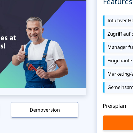
Features
Intuitiver
Zugriff auf
Manager für
Eingebaute 
Marketing
Gemeinsame
Preisplan
Demoversion