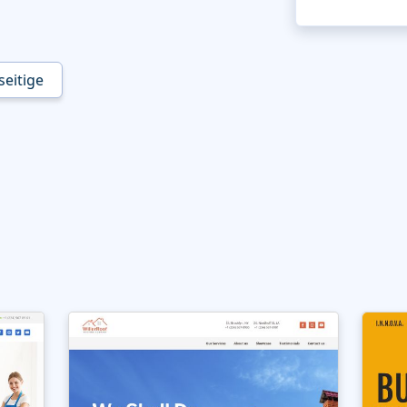
eitige