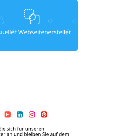
sueller Webseitenersteller
ie sich für unseren
er an und bleiben Sie auf dem