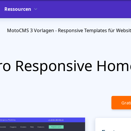
Ressourcen
MotoCMS 3 Vorlagen - Responsive Templates für Websi
ro Responsive Hom
Grat