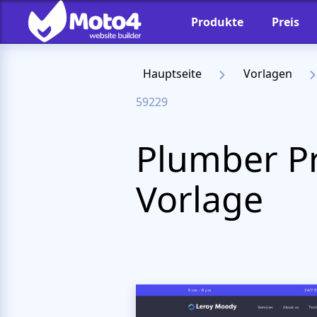
Produkte
Preis
Hauptseite
Vorlagen
59229
Plumber P
Vorlage