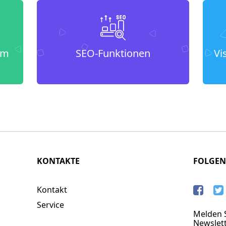
um
SEO-Funktionen
Vi
KONTAKTE
FOLGEN
Kontakt
Service
Melden S
Newslett