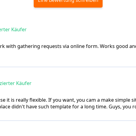
erter Käufer
k with gathering requests via online form. Works good and 
zierter Käufer
use it is really flexible. If you want, you cam a make simple
ace didn't have such template for a long time. Guys, you r