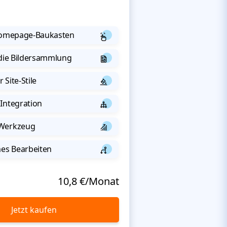
 Homepage-Baukasten
 die Bildersammlung
 Site-Stile
Integration
-Werkzeug
s Bearbeiten
10,8 €/Monat
Jetzt kaufen