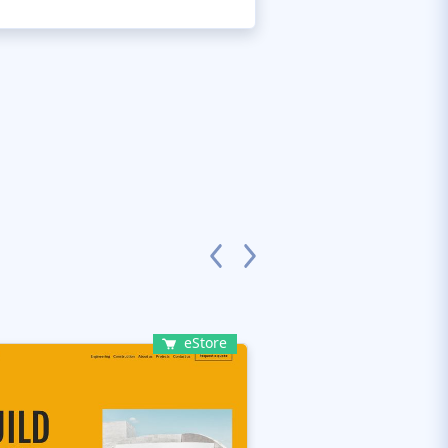
eStore