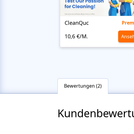
CleanQuc
Pre
10,6 €/M.
Anse
Bewertungen (2)
Kundenbewert