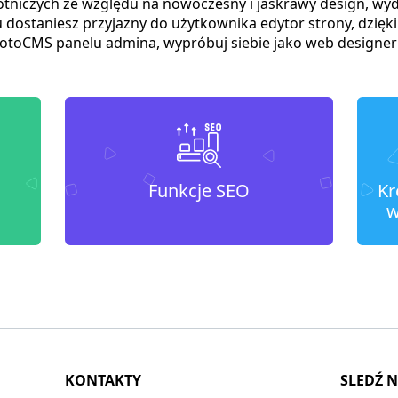
tniczych ze względu na nowoczesny i jaskrawy design, wyd
 dostaniesz przyjazny do użytkownika edytor strony, dzięk
otoCMS panelu admina, wypróbuj siebie jako web designer 
Funkcje SEO
Kr
w
KONTAKTY
SLEDŹ 