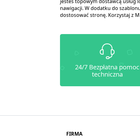
jesteś topowym dostawcą usług lo
nawigacji. W dodatku do szablonu
dostosować stronę. Korzystaj z M
24/7 Bezpłatna pomoc
techniczna
FIRMA