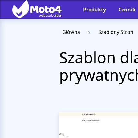
Produkty
Cennik
Główna
Szablony Stron
Szablon dl
prywatnyc