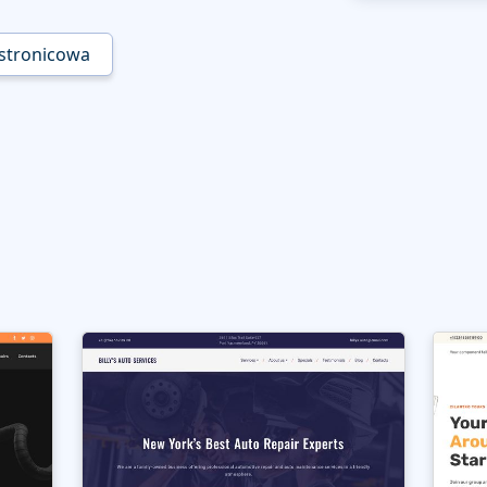
ostronicowa