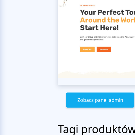
Zobacz panel admin
Tagi produktó