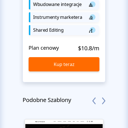
Wbudowane integracje
Instrumenty marketera
Shared Editing
Plan cenowy
$10.8/m
Kup teraz
Podobne Szablony