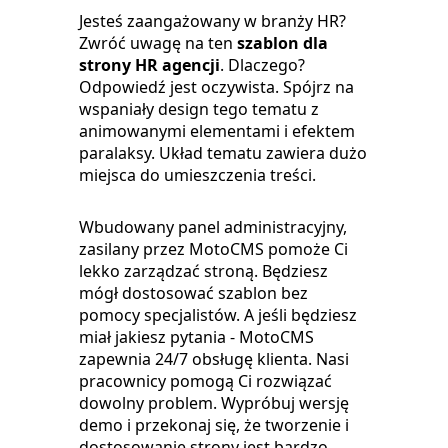
Jesteś zaangażowany w branży HR?
Zwróć uwagę na ten
szablon dla
strony HR agencji
. Dlaczego?
Odpowiedź jest oczywista. Spójrz na
wspaniały design tego tematu z
animowanymi elementami i efektem
paralaksy. Układ tematu zawiera dużo
miejsca do umieszczenia treści.
Wbudowany panel administracyjny,
zasilany przez MotoCMS pomoże Ci
lekko zarządzać stroną. Będziesz
mógł dostosować szablon bez
pomocy specjalistów. A jeśli będziesz
miał jakiesz pytania - MotoCMS
zapewnia 24/7 obsługę klienta. Nasi
pracownicy pomogą Ci rozwiązać
dowolny problem. Wypróbuj wersję
demo i przekonaj się, że tworzenie i
dostosowanie strony jest bardzo