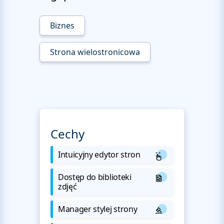
Biznes
Strona wielostronicowa
Cechy
Intuicyjny edytor stron
Dostęp do biblioteki
zdjęć
Manager stylej strony