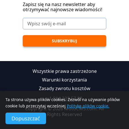
Zapisz się na nasz newsletter aby
otrzymywać najnowsze wiadomości!
Wszystkie prawa zastrzeżone
Warunki korzystania
Zasady zwrotu kosztów
+1 914 233 57 88
Ta strona używa plików cookies. Zezwól na używanie plików
cookie lub przeczytaj wcześniej
Politykę plików cookie.
Copyright © 2026 MotoCMS.com. All
Rights Reserved
Dopuszczać