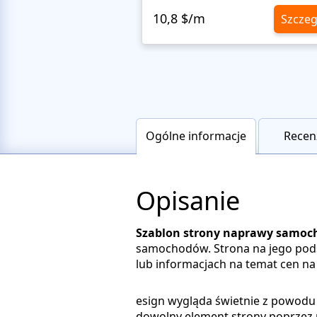
10,8 $/m
Szczeg
Ogólne informacje
Recenz
Opisanie
Szablon strony naprawy samo
samochodów. Strona na jego podst
lub informacjach na temat cen na 
esign wygląda świetnie z powodu 
dowolny element strony poprzez 