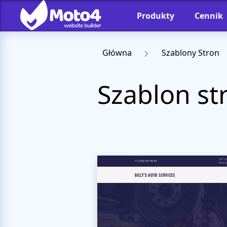
Produkty
Cennik
Główna
Szablony Stron
Szablon s