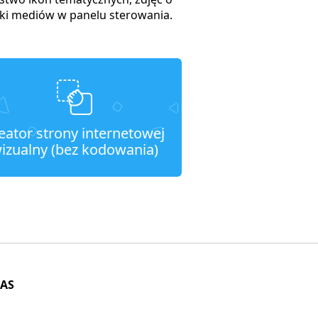
teki mediów w panelu sterowania.
eator strony internetowej
izualny (bez kodowania)
NAS