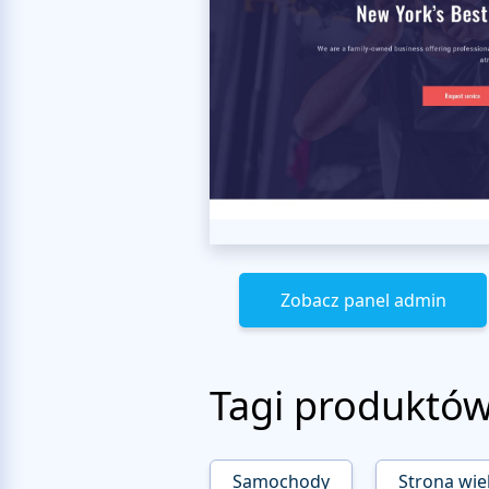
Zobacz panel admin
Tagi produktó
Samochody
Strona wie