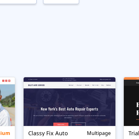
Classy Fix Auto
Tri
mium
Multipage