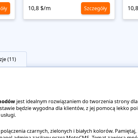
10,8 $/m
10,
óły
Szczegóły
je (11)
chodów
jest idealnym rozwiązaniem do tworzenia strony dla 
awie będzie wygodna dla klientów, z jej pomocą lekko poi
usługi.
polączenia czarnych, zielonych i białych kolorów. Pamiętaj
panel admina zasiłany przez MotoCMS. Temat zawiera mnós