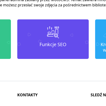
sze możesz przesłać swoje zdjęcia za pośrednictwem biblio
Funkcje SEO
Kr
w
KONTAKTY
SLEDŹ 