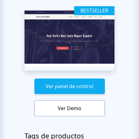
BESTSELLER
Ver panel de control
Ver Demo
Tags de productos