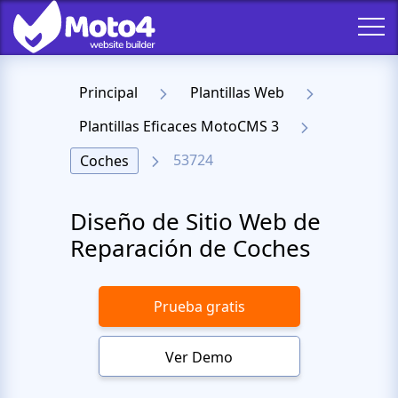
Principal
Plantillas Web
Plantillas Eficaces MotoCMS 3
53724
Coches
Diseño de Sitio Web de
Reparación de Coches
Prueba gratis
Ver Demo