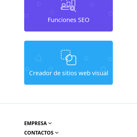
Funciones SEO
Creador de sitios web visual
EMPRESA
CONTACTOS