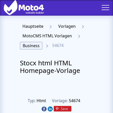
Hauptseite
Vorlagen
MotoCMS HTML Vorlagen
54674
Business
Stocx html HTML
Homepage-Vorlage
Typ:
Html
Vorlage:
54674