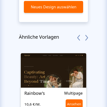
Neues Design auswählen
Ähnliche Vorlagen
Rainbow's
Inter
Multipage
10,6 €/M.
Ansehen
10,6 €