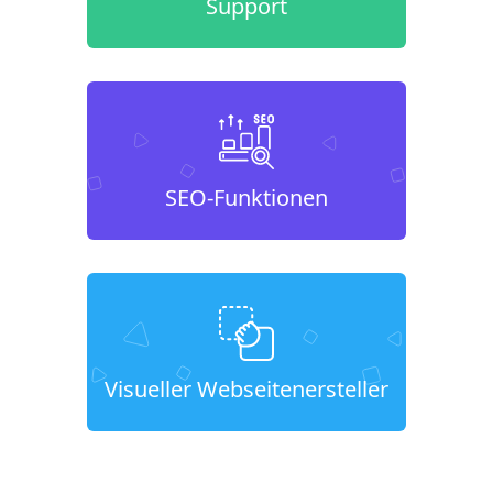
Support
SEO-Funktionen
Visueller Webseitenersteller