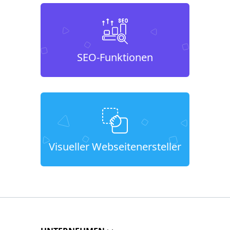
SEO-Funktionen
Visueller Webseitenersteller