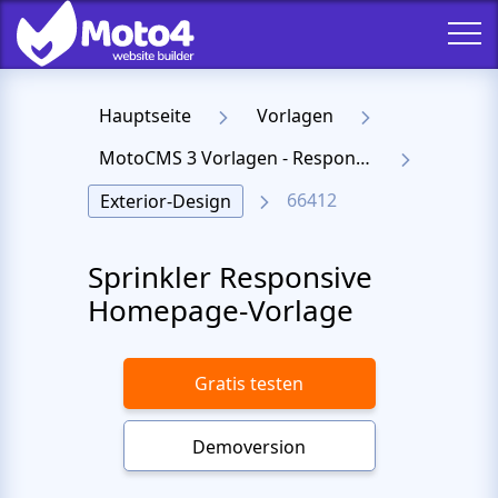
Hauptseite
Vorlagen
MotoCMS 3 Vorlagen - Responsive Templates für Website
66412
Exterior-Design
Sprinkler Responsive
Homepage-Vorlage
Gratis testen
Demoversion