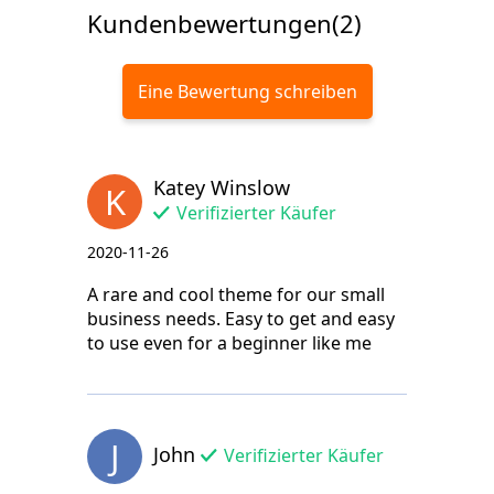
Kundenbewertungen(2)
Eine Bewertung schreiben
Katey Winslow
K
Verifizierter Käufer
2020-11-26
A rare and cool theme for our small
business needs. Easy to get and easy
to use even for a beginner like me
J
John
Verifizierter Käufer