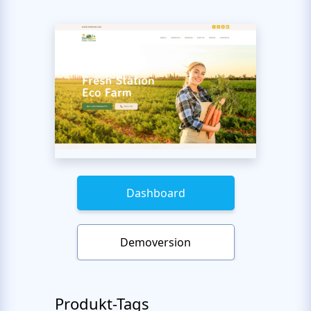
Dashboard
Demoversion
Produkt-Tags