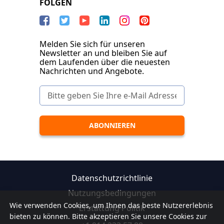
FOLGEN
Melden Sie sich für unseren
Newsletter an und bleiben Sie auf
dem Laufenden über die neuesten
Nachrichten und Angebote.
Datenschutzrichtlinie
Nutzungsbedingungen
Wie verwenden Cookies, um Ihnen das beste Nutzererlebnis
Erstattung Politik
bieten zu können. Bitte akzeptieren Sie unsere Cookies zur