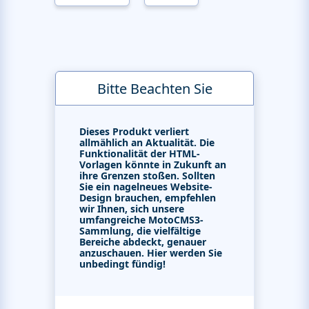
Bitte Beachten Sie
Dieses Produkt verliert
allmählich an Aktualität. Die
Funktionalität der HTML-
Vorlagen könnte in Zukunft an
ihre Grenzen stoßen. Sollten
Sie ein nagelneues Website-
Design brauchen, empfehlen
wir Ihnen, sich unsere
umfangreiche MotoCMS3-
Sammlung, die vielfältige
Bereiche abdeckt, genauer
anzuschauen. Hier werden Sie
unbedingt fündig!