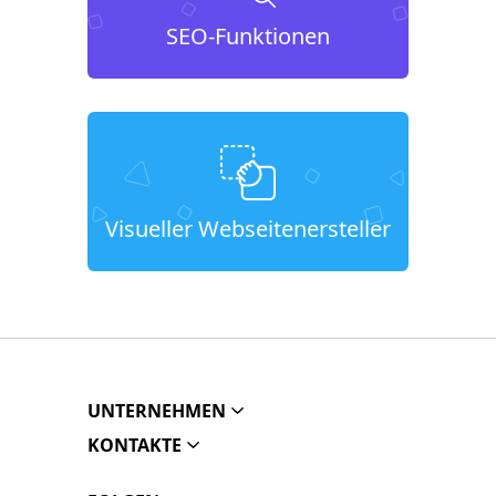
SEO-Funktionen
Visueller Webseitenersteller
UNTERNEHMEN
KONTAKTE