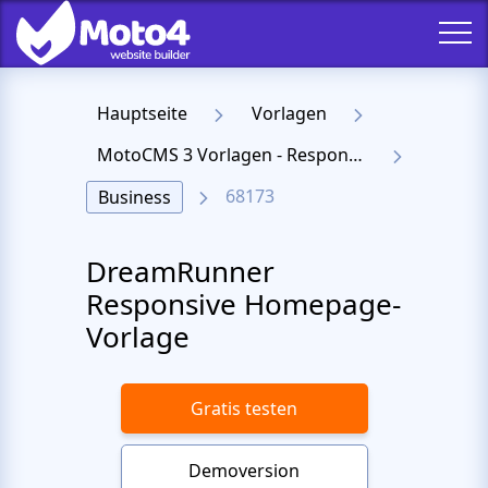
Hauptseite
Vorlagen
MotoCMS 3 Vorlagen - Responsive Templates für Website
68173
Business
DreamRunner
Responsive Homepage-
Vorlage
Gratis testen
Demoversion