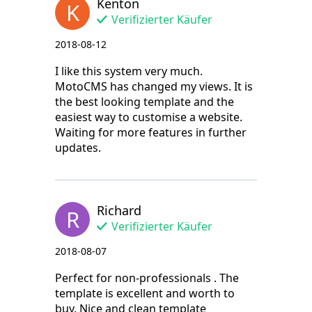
Kenton
K
Verifizierter Käufer
2018-08-12
I like this system very much.
MotoCMS has changed my views. It is
the best looking template and the
easiest way to customise a website.
Waiting for more features in further
updates.
Richard
R
Verifizierter Käufer
2018-08-07
Perfect for non-professionals . The
template is excellent and worth to
buy. Nice and clean template