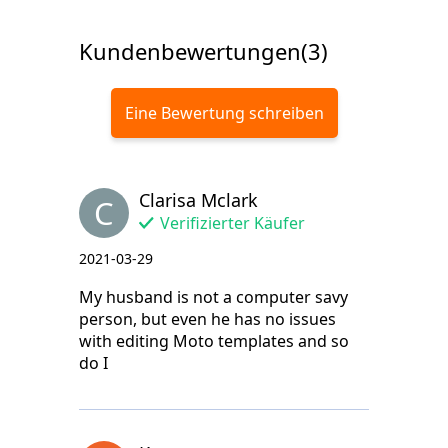
Kundenbewertungen(3)
Eine Bewertung schreiben
Clarisa Mclark
C
Verifizierter Käufer
2021-03-29
My husband is not a computer savy
person, but even he has no issues
with editing Moto templates and so
do I