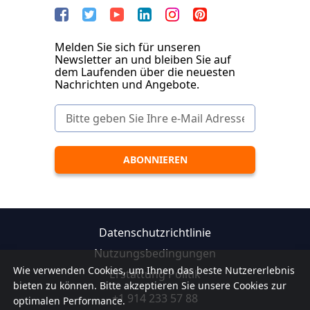
Melden Sie sich für unseren
Newsletter an und bleiben Sie auf
dem Laufenden über die neuesten
Nachrichten und Angebote.
Datenschutzrichtlinie
Nutzungsbedingungen
Wie verwenden Cookies, um Ihnen das beste Nutzererlebnis
Erstattung Politik
bieten zu können. Bitte akzeptieren Sie unsere Cookies zur
+1 914 233 57 88
optimalen Performance.