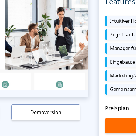
Features
Intuitiver
Zugriff auf
Manager für
Eingebaute 
Marketing
Gemeinsame
Preisplan
Demoversion