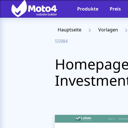
Produkte
Preis
Hauptseite
Vorlagen
55984
Homepage-
Investment