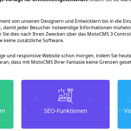
ement von unseren Designern und Entwicklern bis in die Ein
ert, damit jeder Besucher notwendige Informationen mühelos
ten Sie dies nach Ihren Zwecken über das MotoCMS 3 Contro
e keine zusätzliche Software.
ssige und responsive Website schon morgen, indem Sie heut
aran, dass mit MotoCMS Ihrer Fantasie keine Grenzen geset
um
SEO-Funktionen
Vi