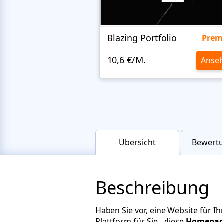
Blazing Portfolio
Pre
10,6 €/M.
Anse
Übersicht
Bewertu
Beschreibung
Haben Sie vor, eine Website für 
Plattform für Sie - diese
Homepage