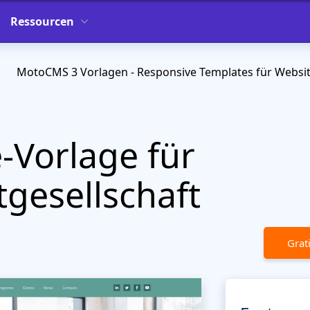
Ressourcen
MotoCMS 3 Vorlagen - Responsive Templates für Websi
Vorlage für
gesellschaft
Grat