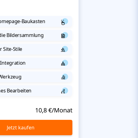
 Homepage-Baukasten
 die Bildersammlung
 Site-Stile
Integration
-Werkzeug
s Bearbeiten
10,8 €/Monat
Jetzt kaufen