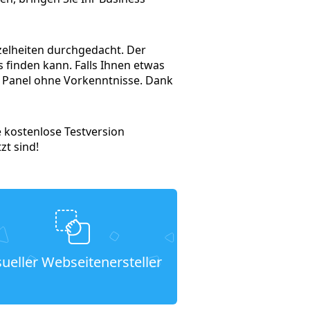
zelheiten durchgedacht. Der
 finden kann. Falls Ihnen etwas
l Panel ohne Vorkenntnisse. Dank
e kostenlose Testversion
zt sind!
sueller Webseitenersteller