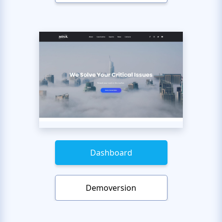
Dashboard
Demoversion