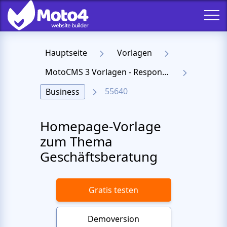
Hauptseite
Vorlagen
MotoCMS 3 Vorlagen - Responsive Templates für Website
55640
Business
Homepage-Vorlage
zum Thema
Geschäftsberatung
Gratis testen
Demoversion