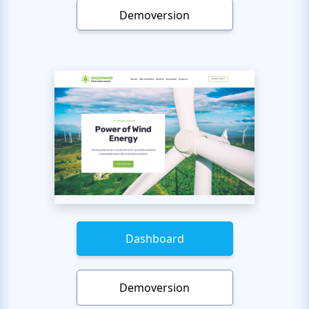
Demoversion
Dashboard
Demoversion