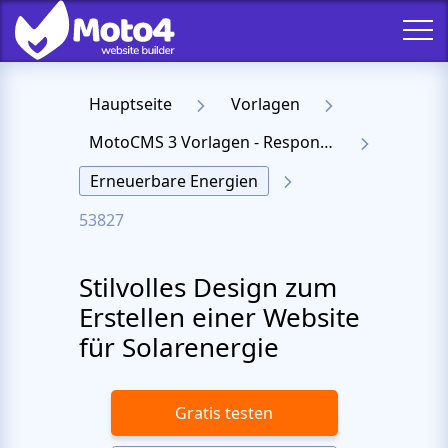
Hauptseite
Vorlagen
MotoCMS 3 Vorlagen - Responsive Templates für Website
Erneuerbare Energien
53827
Stilvolles Design zum
Erstellen einer Website
für Solarenergie
Gratis testen