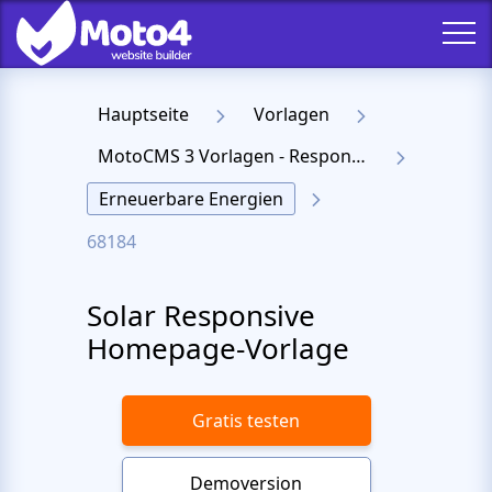
Hauptseite
Vorlagen
MotoCMS 3 Vorlagen - Responsive Templates für Website
Erneuerbare Energien
68184
Solar Responsive
Homepage-Vorlage
Gratis testen
Demoversion