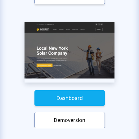
Dashboard
Demoversion