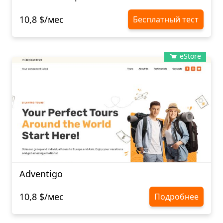
10,8 $/мес
Бесплатный тест
eStore
Adventigo
10,8 $/мес
Подробнее