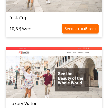
InstaTrip
10,8 $/мес
Бесплатный тест
Luxury Viator