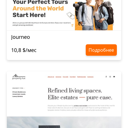
Journeo
10,8 $/мес
Подробнее