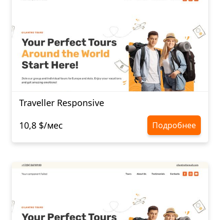
Traveller Responsive
10,8 $/мес
Подробнее