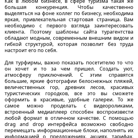
Как в любом бизнесе, в сфере туризма такая же
большая конкуренция. Чтобы качественно
выделяться на фоне коллег по бизнесу, необходима
яркая, привлекательная стартовая страница. Вам
необходимо с первого взгляда заинтересовать
клиента. Поэтому шаблоны сайта турагентства
обладают модным, современным внешним видом и
гибкой структурой, которая позволит без труда
настроит его по себя.
Для турфирмы, важно показать посетителю то что
он хочет и то за чем пришел. Создать уют,
атмосферу приключений. С этим справятся
большие, яркие фотографии белоснежных пляжей,
величественных гор, древних лесов, красивых
туристических городков, все это вы сможете
оформить в красивые, удобные галереи. То же
самое можно проделать с видеороликами,
встроенный медиаплеер способен воспроизвести
любой формат в отличном качестве. С помощью
drag and drop интерфейса возможно свободно
перемещать информационные блоки, наполнять их
информацией о предложениях, акциях, тарифах,