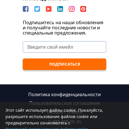
Подпишитесь на наши обновления
и получайте последние новости и
специальные предложения.
Политика конфиденциальности
Пользовательское соглашение
Этот сайт использует файлы cookie. Пожалуйста,
Возврат товара
разрешите использование файлов cookie или
7 499 408 09 45
предварительно ознакомьтесь с