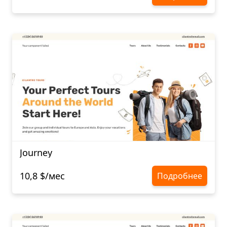
Journey
10,8 $/мес
Подробнее