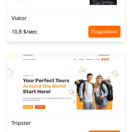
Viator
10,8 $/мес
Подробнее
Tripster