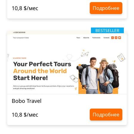
10,8 $/мес
Подробнее
BESTSELLER
Bobo Travel
10,8 $/мес
Подробнее