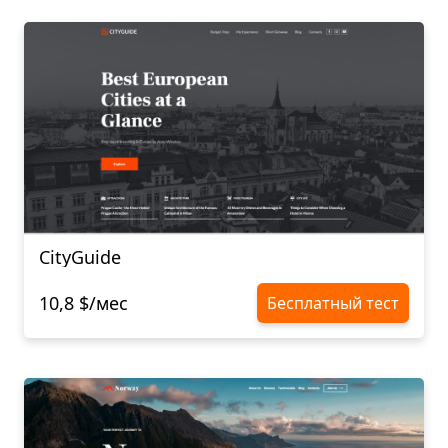
CityGuide
10,8 $/мес
Бесплатный тест