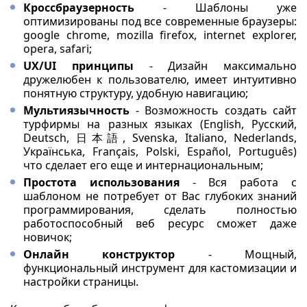
Кроссбраузерность
- Шаблоны уже
оптимизированы под все современные браузеры:
google chrome, mozilla firefox, internet explorer,
opera, safari;
UX/UI принципы
- Дизайн максимально
дружелюбен к пользователю, имеет интуитивно
понятную структуру, удобную навигацию;
Мультиязычность
- Возможность создать сайт
турфирмы на разных языках (English, Русский,
Deutsch, 日本語, Svenska, Italiano, Nederlands,
Українська, Français, Polski, Español, Português)
что сделает его еще и интернациональным;
Простота использования
- Вся работа с
шаблоном не потребует от Вас глубоких знаний
программирования, сделать полностью
работоспособный веб ресурс сможет даже
новичок;
Онлайн конструктор
- Мощный,
функциональный инструмент для кастомизации и
настройки страницы.