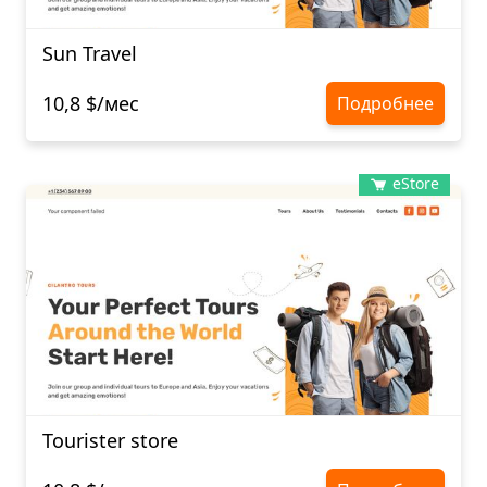
Sun Travel
10,8 $/мес
Подробнее
eStore
Tourister store