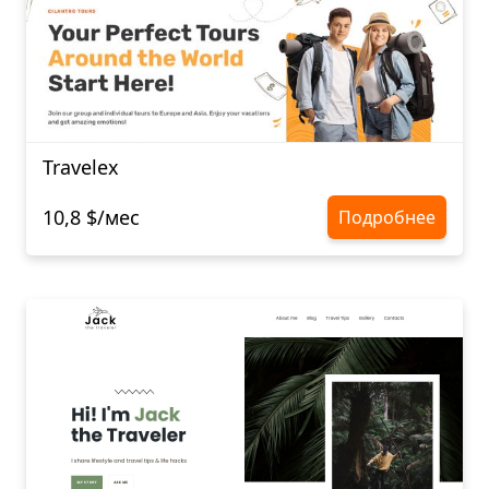
Travelex
10,8 $/мес
Подробнее