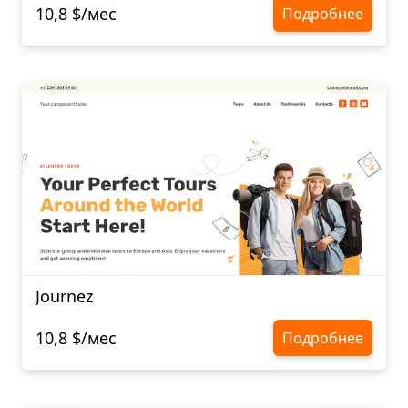
10,8 $/мес
Подробнее
Journez
10,8 $/мес
Подробнее