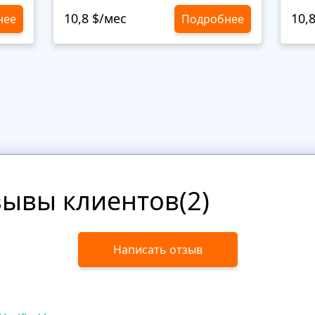
10,8 $/мес
10,
нее
Подробнее
зывы клиентов(2)
Написать отзыв