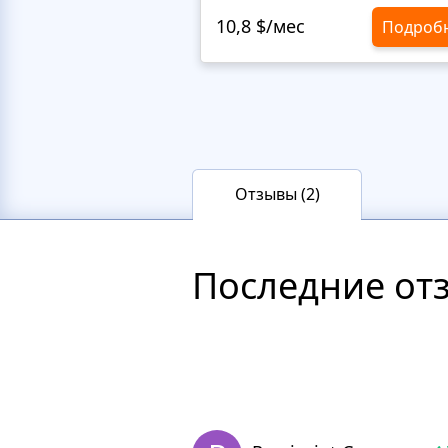
10,8 $/мес
Подроб
Отзывы (2)
Последние от