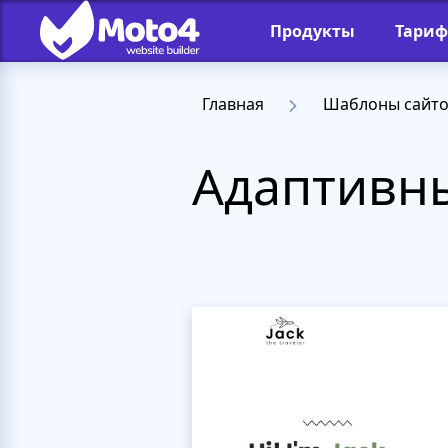
Продукты
Тари
Главная
Шаблоны сайт
Адаптивны