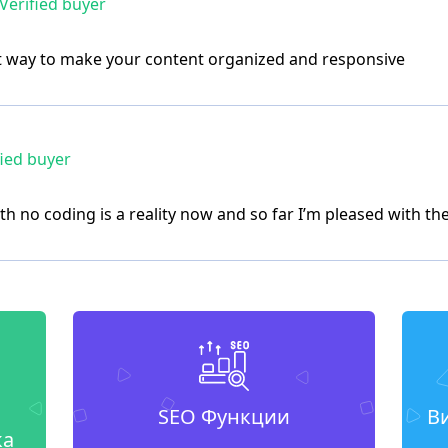
Verified buyer
at way to make your content organized and responsive
ied buyer
th no coding is a reality now and so far I’m pleased with t
SEO Функции
В
ка