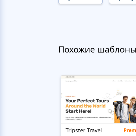
Похожие шаблон
Tripster Travel
Pre