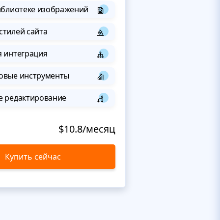
иблиотеке изображений
стилей сайта
я интеграция
овые инструменты
е редактирование
$10.8/месяц
Купить сейчас