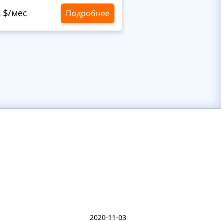
8 $/мес
10,8 $/мес
Подробнее
2020-11-03