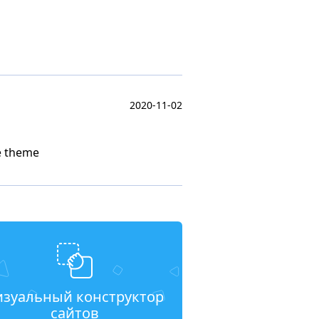
2020-11-02
he theme
изуальный конструктор
сайтов