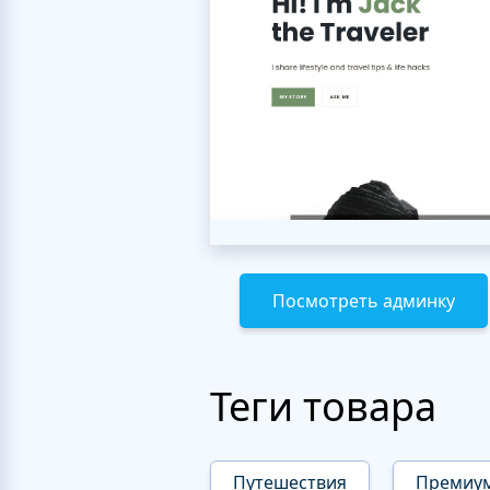
Посмотреть админку
Теги товара
Путешествия
Премиу