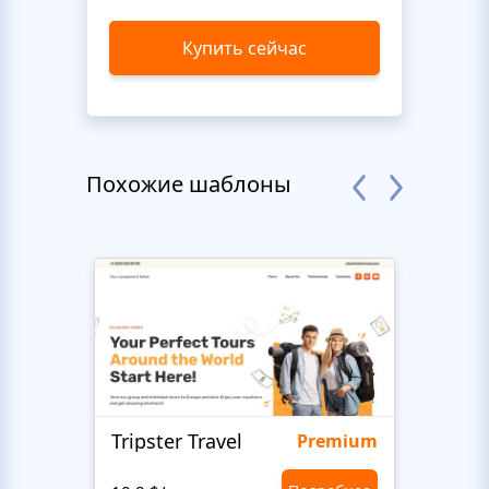
Купить сейчас
Похожие шаблоны
Tripster Travel
Adve
Premium