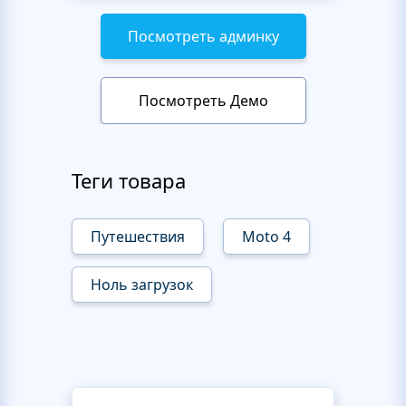
Посмотреть админку
Посмотреть Демо
Теги товара
Путешествия
Moto 4
Ноль загрузок