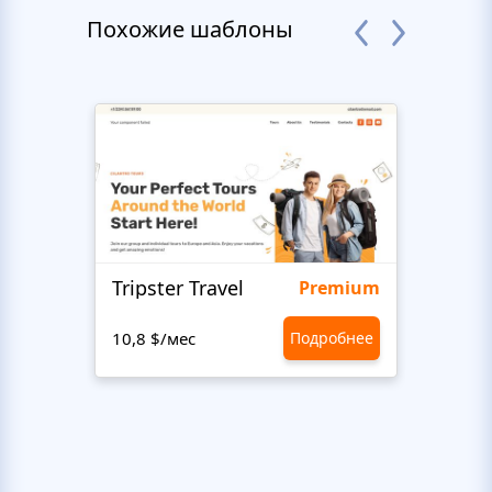
Похожие шаблоны
Tripster Travel
Adve
Premium
10,8 $/мес
Подробнее
10,8 $