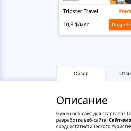
Tripster Travel
Pre
10,8 $/мес
Подроб
Обзор
Отзы
Описание
Нужен веб-сайт для стартапа? 
разработке веб-сайта.
Сайт-виз
среднестатистического туристи