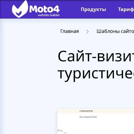
Продукты
Тари
Главная
Шаблоны сайт
Сайт-визи
туристиче