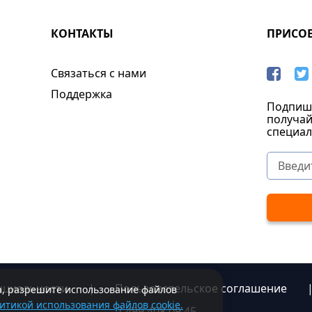
КОНТАКТЫ
ПРИСО
Связаться с нами
Поддержка
Подпиши
получай
специал
нциальности
|
Пользовательское соглашение
та, разрешите использование файлов
итикой использования файлов cookie.
7 499 408 09 45