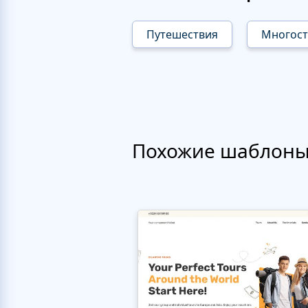
Путешествия
Многос
Похожие шаблон