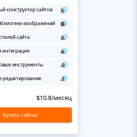
й конструктор сайтов
иблиотеке изображений
стилей сайта
я интеграция
овые инструменты
е редактирование
$10.8/месяц
Купить сейчас