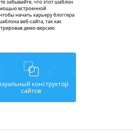
 Не забывайте, что этот шаблон
помощью встроенной
чтобы начать карьеру блоггера
аблона веб-сайта, так как
стрировав демо-версию
изуальный конструктор
сайтов