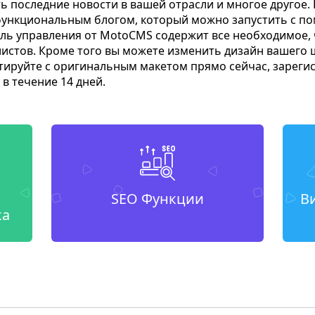
ть последние новости в вашей отрасли и многое другое.
функциональным блогом, который можно запустить с 
ль управления от MotoCMS содержит все необходимое, 
истов. Кроме того вы можете изменить дизайн вашего ш
тируйте с оригинальным макетом прямо сейчас, зареги
в течение 14 дней.
SEO Функции
В
ка