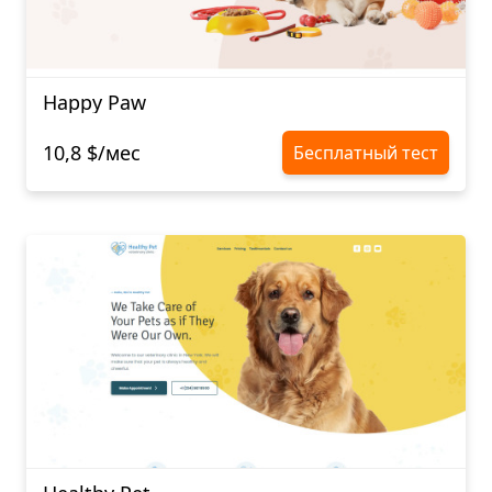
Happy Paw
10,8 $/мес
Бесплатный тест