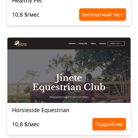
Healthy Pet
10,8 $/мес
Бесплатный тест
Horsieside Equestrian
10,8 $/мес
Подробнее