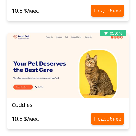
10,8 $/мес
Подробнее
eStore
Cuddles
10,8 $/мес
Подробнее