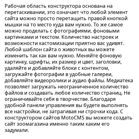
Рабочая область конструктора основана на
перетаскивании, это означает что любой элемент
сайта можно просто перетащить правой кнопкой
мышки на то место куда вам нужно. То же самое
можно проделать с фотографиями, фоновыми
картинками и текстом. Количество настроек и
возможности кастомизации приятно вас удивят.
Любой шаблон сайта о животных вы можете
изменить так как вам нужно. Меняйте фоновую
картинку, шрифты, их размер и цвет, заголовки,
удаляйте и добавляйте блоки с контентом,
загружайте фотографии в удобные галереи,
добавляйте видеоролики и аудио файлы. Медиатека
позволяет загружать неограниченное количество
файлов и создавать любое количество страниц. Не
ограничивайте себя в творчестве. Благодаря
удобной панели управления вы будете выполнять
все настройки, не затрагивая ни строчки кода. С
конструктором сайтов MotoCMS вы можете создать
сайт зоомагазина именно таким каким его
задумали.