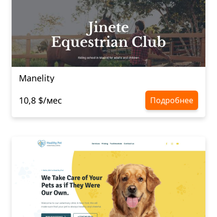
Manelity
10,8 $/мес
Подробнее