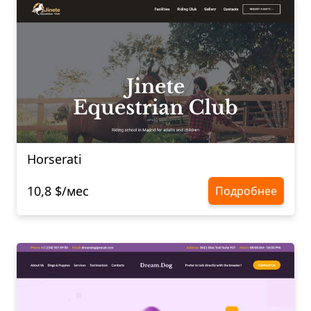
Horserati
10,8 $/мес
Подробнее