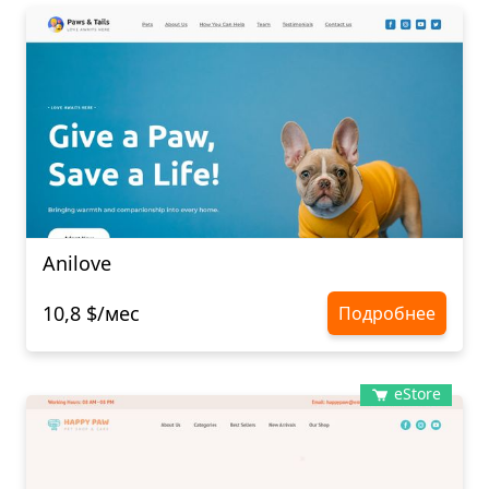
Anilove
10,8 $/мес
Подробнее
eStore