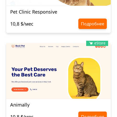
Pet Clinic Responsive
10,8 $/мес
Подробнее
eStore
Animally
10,8 $/мес
Подробнее