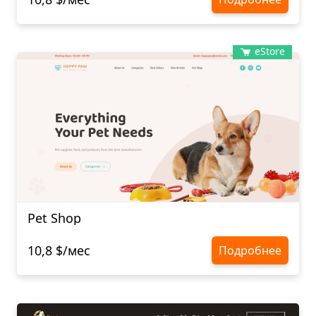
eStore
Pet Shop
10,8 $/мес
Подробнее