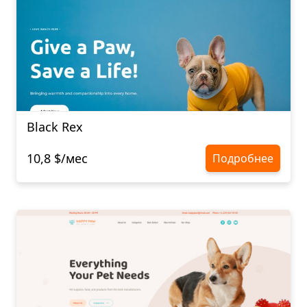
Black Rex
10,8 $/мес
Подробнее