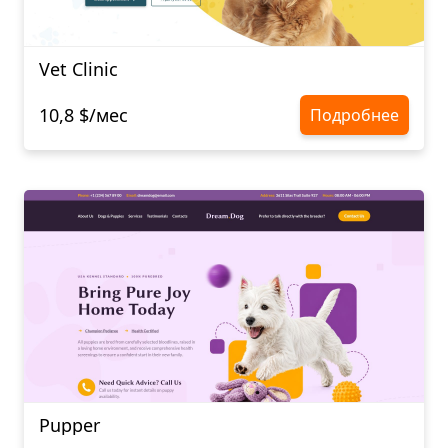
Vet Clinic
10,8 $/мес
Подробнее
Pupper