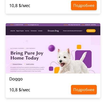
10,8 $/мес
Подробнее
Doggo
10,8 $/мес
Подробнее