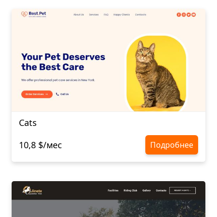
Cats
10,8 $/мес
Подробнее