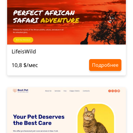
LifeisWild
10,8 $/мес
Подробнее