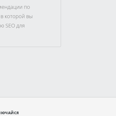
омендации по
 в которой вы
ию SEO для
ЛЮЧАЙСЯ