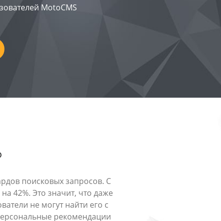
ьзователей MotoCMS
?
ардов поисковых запросов. С
а 42%. Это значит, что даже
атели не могут найти его с
 персональные рекомендации