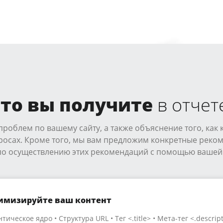
то вы получите
в отчет
роблем по вашему сайту, а также объяснение того, как 
росах. Кроме того, мы вам предложим конкретные реко
 по осуществлению этих рекомендаций с помощью вашей
имизируйте ваш контент
тическое ядро • Структура URL • Тег <.title> • Мета-тег <.descrip