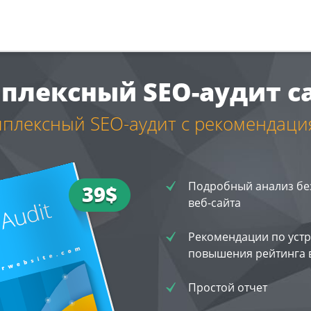
плексный SEO-аудит с
плексный SEO-аудит c рекомендац
Подробный анализ бе
39$
веб-сайта
Рекомендации по уст
повышения рейтинга 
Простой отчет