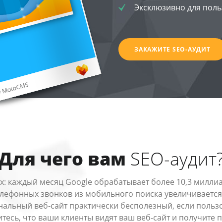
Эксклюзивно для пол
ЗАКАЖИТЕ SEO-АУДИТ
Для чего вам
SEO-аудит
: каждый месяц Google обрабатывает более 10,3 милли
лефонных звонков из мобильного поиска увеличивается н
альный веб-сайт практически бесполезный, если пользов
тесь, что ваши клиенты видят ваш веб-сайт и получите