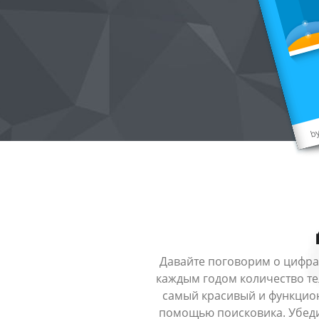
Давайте поговорим о цифрах
каждым годом количество те
самый красивый и функцион
помощью поисковика. Убеди