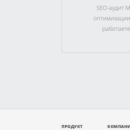
SEO-аудит M
оптимизации 
работаете
ПРОДУКТ
КОМПАН