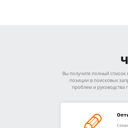
Ч
Вы получите полный список п
позиции в поисковых зап
проблем и руководства
Опт
Семан