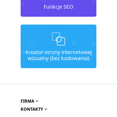
Funkcje SEO
Kreator strony internetowej
wizualny (bez kodowania)
FIRMA
KONTAKTY