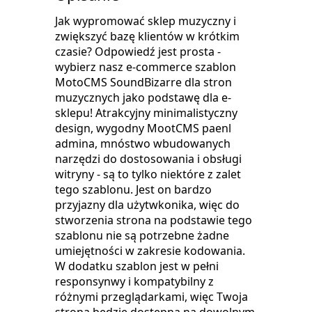
Jak wypromować sklep muzyczny i
zwiększyć bazę klientów w krótkim
czasie? Odpowiedź jest prosta -
wybierz nasz e-commerce szablon
MotoCMS SoundBizarre dla stron
muzycznych jako podstawę dla e-
sklepu! Atrakcyjny minimalistyczny
design, wygodny MootCMS paenl
admina, mnóstwo wbudowanych
narzędzi do dostosowania i obsługi
witryny - są to tylko niektóre z zalet
tego szablonu. Jest on bardzo
przyjazny dla użytwkonika, więc do
stworzenia strona na podstawie tego
szablonu nie są potrzebne żadne
umiejętności w zakresie kodowania.
W dodatku szablon jest w pełni
responsynwy i kompatybilny z
różnymi przeglądarkami, więc Twoja