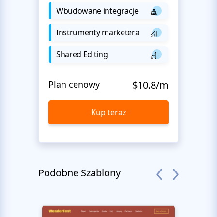
Wbudowane integracje
Instrumenty marketera
Shared Editing
Plan cenowy
$10.8/m
Kup teraz
Podobne Szablony