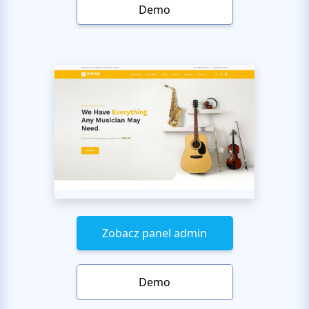
Demo
Zobacz panel admin
Demo