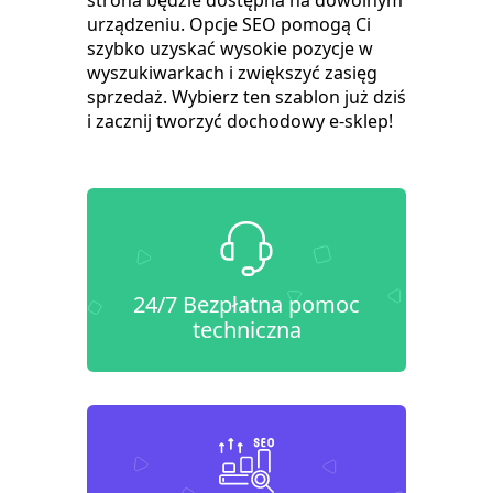
strona będzie dostępna na dowolnym
urządzeniu. Opcje SEO pomogą Ci
szybko uzyskać wysokie pozycje w
wyszukiwarkach i zwiększyć zasięg
sprzedaż. Wybierz ten szablon już dziś
i zacznij tworzyć dochodowy e-sklep!
24/7 Bezpłatna pomoc
techniczna