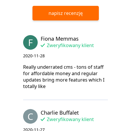
napisz recenzję
Fiona Memmas
F
Zweryfikowany klient
2020-11-28
Really underrated cms - tons of staff
for affordable money and regular
updates bring more features which I
totally like
Charlie Buffalet
C
Zweryfikowany klient
2020-11-27