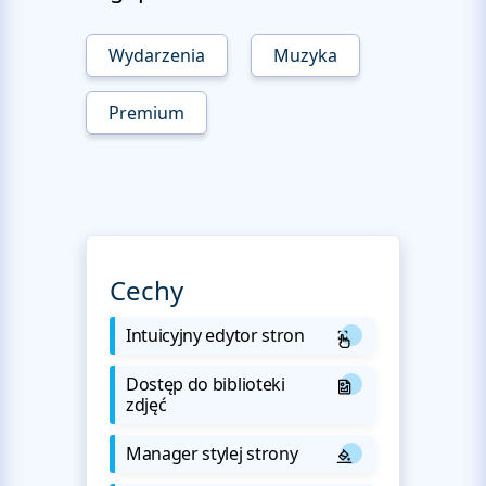
Wydarzenia
Muzyka
Premium
Cechy
Intuicyjny edytor stron
Dostęp do biblioteki
zdjęć
Manager stylej strony