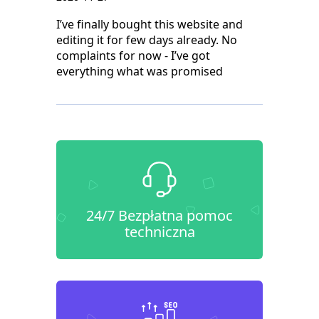
I’ve finally bought this website and
editing it for few days already. No
complaints for now - I’ve got
everything what was promised
24/7 Bezpłatna pomoc
techniczna