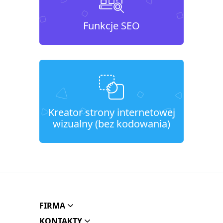
Funkcje SEO
Kreator strony internetowej
wizualny (bez kodowania)
FIRMA
KONTAKTY