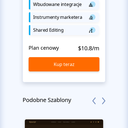
Wbudowane integracje
Instrumenty marketera
Shared Editing
Plan cenowy
$10.8/m
Kup teraz
Podobne Szablony