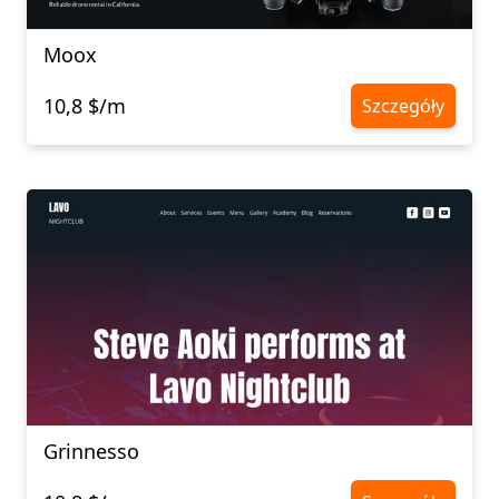
Moox
10,8 $/m
Szczegóły
Grinnesso