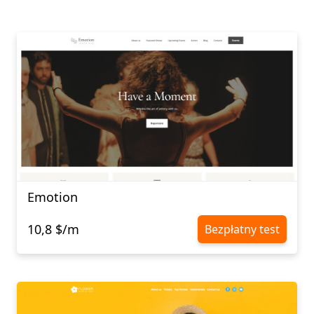
Emotion
10,8 $/m
Bezpłatny test