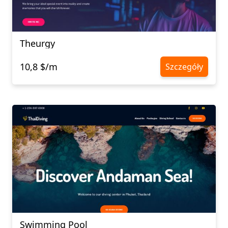
Theurgy
10,8 $/m
Szczegóły
Swimming Pool