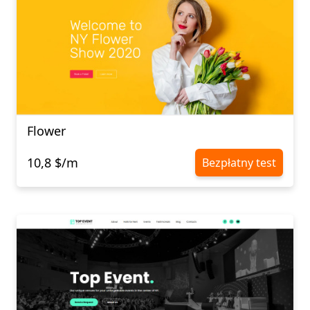
Flower
10,8 $/m
Bezpłatny test