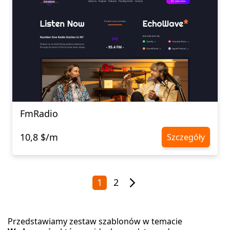
FmRadio
10,8 $/m
Szczegóły
1
2
Przedstawiamy zestaw szablonów w temacie