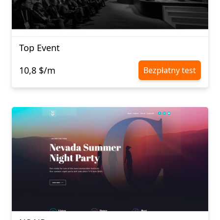
Top Event
10,8 $/m
Bezpłatny test