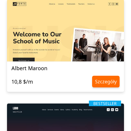
Albert Maroon
10,8 $/m
Szczegóły
BESTSELLER