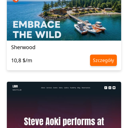
Sherwood
10,8 $/m
Szczegóły