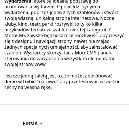
Wydarzenia
, które są idealną podstawą do
promowania wydarzeń. Opowiedz inynym o
wydarzeniu poprzez jeden z tych szablonów i stwórz
swoją własną, unikalną stronę internetową. Nocne
kluby, kino, teatr, parki rozrywki to tylko kilka
przykładów tematów szablonów z tej kategorii. Z
MotoCMS zawsze będziesz miał możliwość, aby cieszyć
się z designu i nawigacji strony. nawet nie mając
żadnych specjalnych umiejętności, aby zainstalować
szablon. Wystarczy skorzystać z MotoCMS panelu
sterowania do zarządzania wszystkim elementami
swojej strony www.
Jeszcze jedną zaletą jest to, że możesz spróbować
demo w trybie "na żywo" aby przetestować wszystkie
cechy na własną rękę.
FIRMA