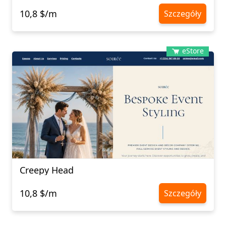
10,8 $/m
Szczegóły
eStore
Creepy Head
10,8 $/m
Szczegóły