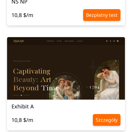
NS NP
10,8 $/m
Bezpłatny test
Exhibit A
10,8 $/m
Szczegóły