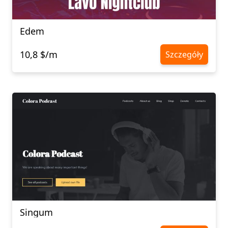
Edem
10,8 $/m
Szczegóły
Singum