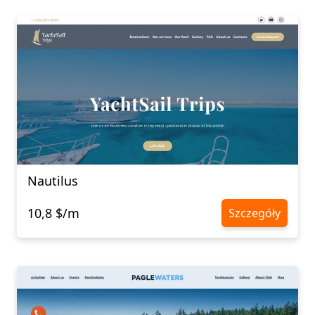
Nautilus
10,8 $/m
Szczegóły