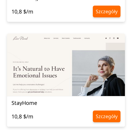
10,8 $/m
Szczegóły
StayHome
10,8 $/m
Szczegóły