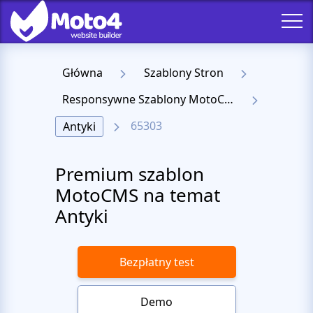
Główna
Szablony Stron
Responsywne Szablony MotoCMS 3
65303
Antyki
Premium szablon
MotoCMS na temat
Antyki
Bezpłatny test
Demo