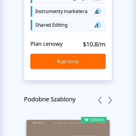
Instrumenty marketera
Shared Editing
Plan cenowy
$10.8/m
Kup teraz
Podobne Szablony
eStore