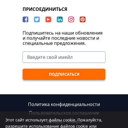
ПРИСОЕДИНИТЬСЯ
Подпишитесь на наши обновления
и получайте последние новости и
специальные предложения.
Политика конфиденциальности
Пользовательское соглашение
Этот сайт использует файлы cookie. Пожалуйста,
Возврат товара
разрешите использование файлов cookie или